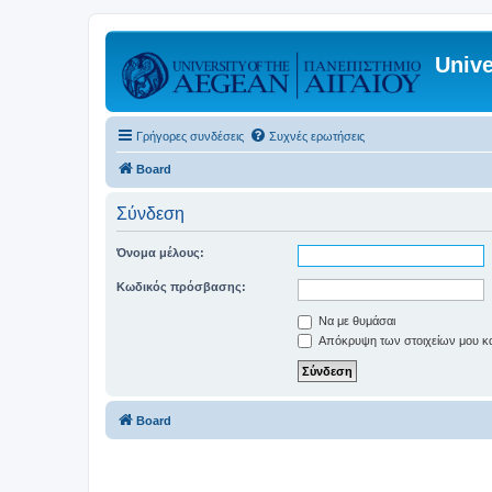
Unive
Γρήγορες συνδέσεις
Συχνές ερωτήσεις
Board
Σύνδεση
Όνομα μέλους:
Κωδικός πρόσβασης:
Να με θυμάσαι
Απόκρυψη των στοιχείων μου κατ
Board