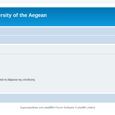
rsity of the Aegean
ά τη διάρκεια της σύνδεσης
Δημιουργήθηκε από
phpBB
® Forum Software © phpBB Limited