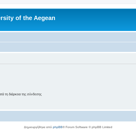
rsity of the Aegean
ά τη διάρκεια της σύνδεσης
Δημιουργήθηκε από
phpBB
® Forum Software © phpBB Limited