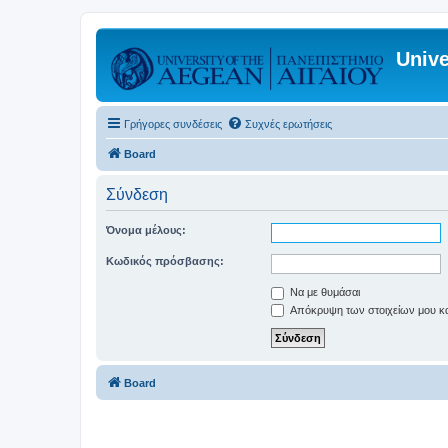
Unive
Γρήγορες συνδέσεις
Συχνές ερωτήσεις
Board
Σύνδεση
Όνομα μέλους:
Κωδικός πρόσβασης:
Να με θυμάσαι
Απόκρυψη των στοιχείων μου κατ
Board