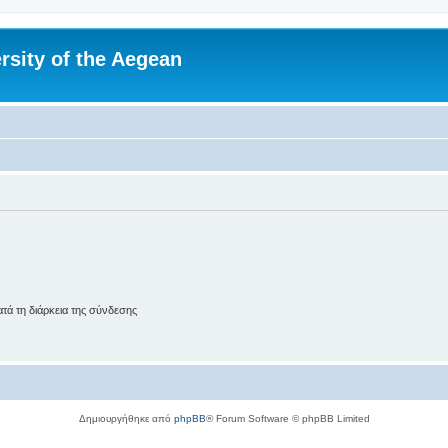
rsity of the Aegean
ά τη διάρκεια της σύνδεσης
Δημιουργήθηκε από
phpBB
® Forum Software © phpBB Limited