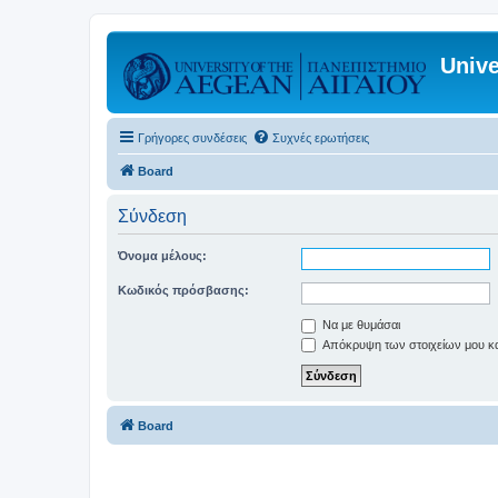
Unive
Γρήγορες συνδέσεις
Συχνές ερωτήσεις
Board
Σύνδεση
Όνομα μέλους:
Κωδικός πρόσβασης:
Να με θυμάσαι
Απόκρυψη των στοιχείων μου κατ
Board