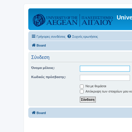
Unive
Γρήγορες συνδέσεις
Συχνές ερωτήσεις
Board
Σύνδεση
Όνομα μέλους:
Κωδικός πρόσβασης:
Να με θυμάσαι
Απόκρυψη των στοιχείων μου κατ
Board