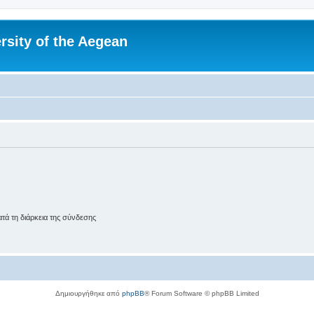
rsity of the Aegean
ά τη διάρκεια της σύνδεσης
Δημιουργήθηκε από
phpBB
® Forum Software © phpBB Limited