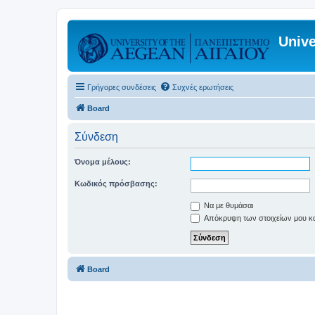
Unive
Γρήγορες συνδέσεις
Συχνές ερωτήσεις
Board
Σύνδεση
Όνομα μέλους:
Κωδικός πρόσβασης:
Να με θυμάσαι
Απόκρυψη των στοιχείων μου κατ
Board