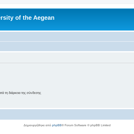
rsity of the Aegean
ά τη διάρκεια της σύνδεσης
Δημιουργήθηκε από
phpBB
® Forum Software © phpBB Limited