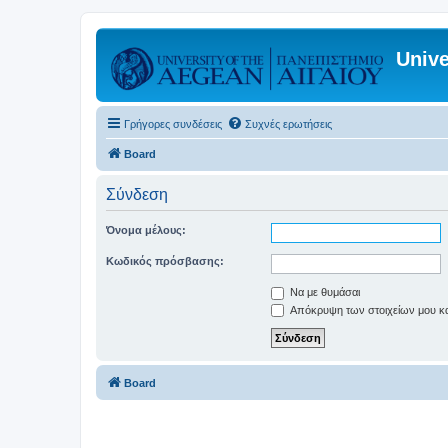
Unive
Γρήγορες συνδέσεις
Συχνές ερωτήσεις
Board
Σύνδεση
Όνομα μέλους:
Κωδικός πρόσβασης:
Να με θυμάσαι
Απόκρυψη των στοιχείων μου κατ
Board