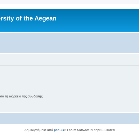
rsity of the Aegean
ά τη διάρκεια της σύνδεσης
Δημιουργήθηκε από
phpBB
® Forum Software © phpBB Limited