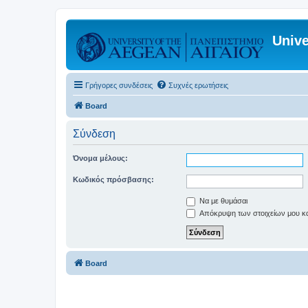
Unive
Γρήγορες συνδέσεις
Συχνές ερωτήσεις
Board
Σύνδεση
Όνομα μέλους:
Κωδικός πρόσβασης:
Να με θυμάσαι
Απόκρυψη των στοιχείων μου κατ
Board