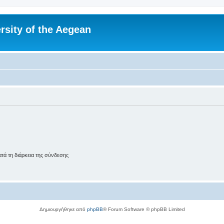
rsity of the Aegean
ά τη διάρκεια της σύνδεσης
Δημιουργήθηκε από
phpBB
® Forum Software © phpBB Limited