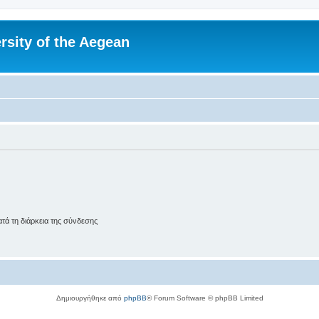
rsity of the Aegean
ά τη διάρκεια της σύνδεσης
Δημιουργήθηκε από
phpBB
® Forum Software © phpBB Limited