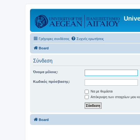
Unive
Γρήγορες συνδέσεις
Συχνές ερωτήσεις
Board
Σύνδεση
Όνομα μέλους:
Κωδικός πρόσβασης:
Να με θυμάσαι
Απόκρυψη των στοιχείων μου κατ
Board