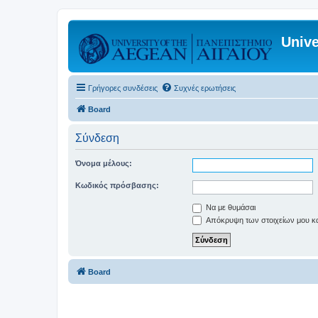
Unive
Γρήγορες συνδέσεις
Συχνές ερωτήσεις
Board
Σύνδεση
Όνομα μέλους:
Κωδικός πρόσβασης:
Να με θυμάσαι
Απόκρυψη των στοιχείων μου κατ
Board