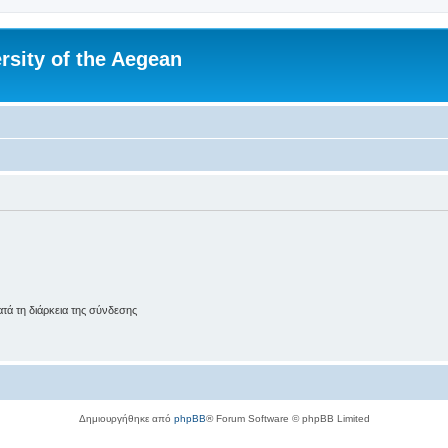
rsity of the Aegean
ά τη διάρκεια της σύνδεσης
Δημιουργήθηκε από
phpBB
® Forum Software © phpBB Limited