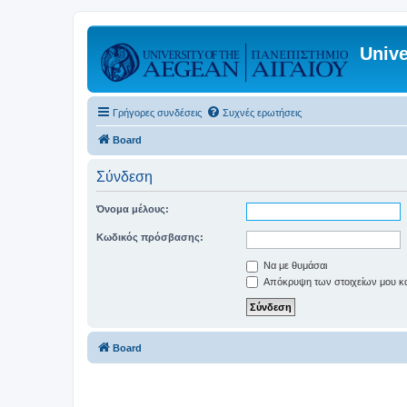
Unive
Γρήγορες συνδέσεις
Συχνές ερωτήσεις
Board
Σύνδεση
Όνομα μέλους:
Κωδικός πρόσβασης:
Να με θυμάσαι
Απόκρυψη των στοιχείων μου κατ
Board