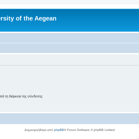
rsity of the Aegean
ά τη διάρκεια της σύνδεσης
Δημιουργήθηκε από
phpBB
® Forum Software © phpBB Limited