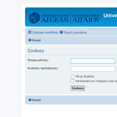
Unive
Γρήγορες συνδέσεις
Συχνές ερωτήσεις
Board
Σύνδεση
Όνομα μέλους:
Κωδικός πρόσβασης:
Να με θυμάσαι
Απόκρυψη των στοιχείων μου κατ
Board