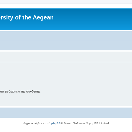
rsity of the Aegean
ά τη διάρκεια της σύνδεσης
Δημιουργήθηκε από
phpBB
® Forum Software © phpBB Limited