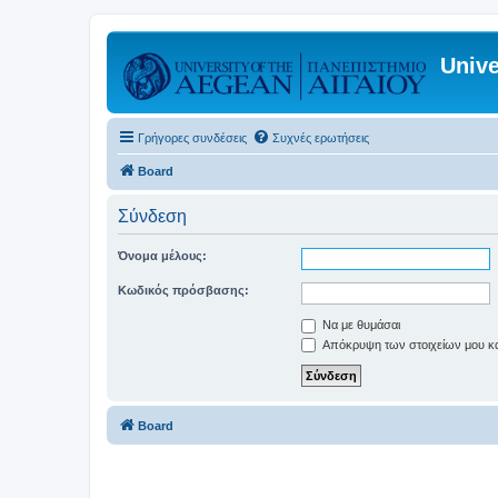
Unive
Γρήγορες συνδέσεις
Συχνές ερωτήσεις
Board
Σύνδεση
Όνομα μέλους:
Κωδικός πρόσβασης:
Να με θυμάσαι
Απόκρυψη των στοιχείων μου κατ
Board