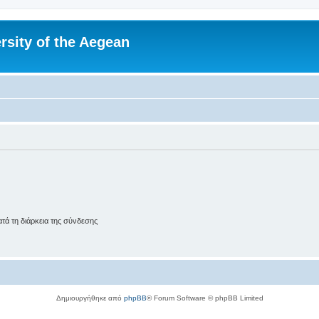
rsity of the Aegean
ά τη διάρκεια της σύνδεσης
Δημιουργήθηκε από
phpBB
® Forum Software © phpBB Limited