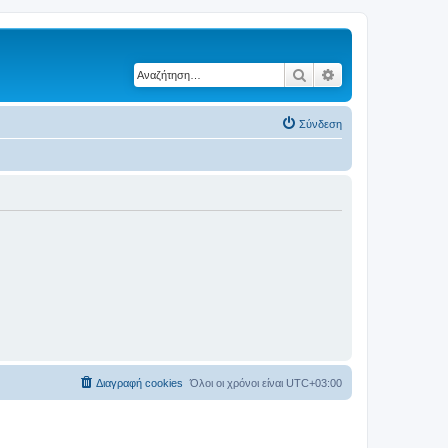
Αναζήτηση
Ειδική αναζήτηση
Σύνδεση
Διαγραφή cookies
Όλοι οι χρόνοι είναι
UTC+03:00