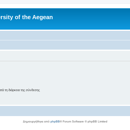
rsity of the Aegean
ά τη διάρκεια της σύνδεσης
Δημιουργήθηκε από
phpBB
® Forum Software © phpBB Limited