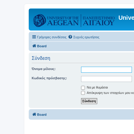
Unive
Γρήγορες συνδέσεις
Συχνές ερωτήσεις
Board
Σύνδεση
Όνομα μέλους:
Κωδικός πρόσβασης:
Να με θυμάσαι
Απόκρυψη των στοιχείων μου κατ
Board