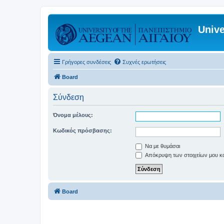
Unive
Γρήγορες συνδέσεις
Συχνές ερωτήσεις
Board
Σύνδεση
Όνομα μέλους:
Κωδικός πρόσβασης:
Να με θυμάσαι
Απόκρυψη των στοιχείων μου κατ
Board