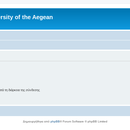
rsity of the Aegean
ά τη διάρκεια της σύνδεσης
Δημιουργήθηκε από
phpBB
® Forum Software © phpBB Limited