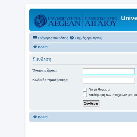
Unive
Γρήγορες συνδέσεις
Συχνές ερωτήσεις
Board
Σύνδεση
Όνομα μέλους:
Κωδικός πρόσβασης:
Να με θυμάσαι
Απόκρυψη των στοιχείων μου κατ
Board