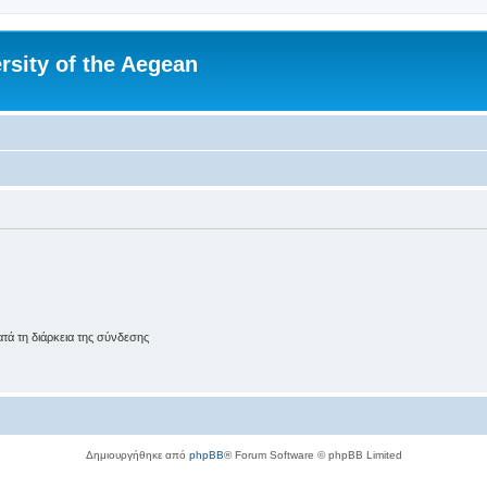
rsity of the Aegean
ά τη διάρκεια της σύνδεσης
Δημιουργήθηκε από
phpBB
® Forum Software © phpBB Limited