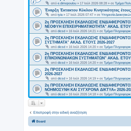
από
e.dimopoulou
»
17 Ιούλ 2026 08:28
» σε
Τμήμα Πολι
Έναρξη Έκτακτου Κύκλου Κινητικότητας έτους 2
από
tyia
»
17 Ιούλ 2026 07:47
» σε
Υπηρεσία Διοικητικ
2η ΠΡΟΣΚΛΗΣΗ ΕΚΔΗΛΩΣΗΣ ΕΝΔΙΑΦΕΡΟΝΤΟΣ
ΝΕΟΦΥΗ ΕΠΙΧΕΙΡΗΜΑΤΙΚΟΤΗΤΑ" ΑΚΑΔ. ΕΤΟΥΣ
από
dicsd
»
16 Ιούλ 2026 14:21
» σε
Τμήμα Πληροφορικ
2η ΠΡΟΣΚΛΗΣΗ ΕΚΔΗΛΩΣΗΣ ΕΝΔΙΑΦΕΡΟΝΤΟΣ
ΣΥΣΤΗΜΑΤΑ" ΑΚΑΔ. ΕΤΟΥΣ 2026-2027
από
dicsd
»
16 Ιούλ 2026 14:20
» σε
Τμήμα Πληροφορικ
2η ΠΡΟΣΚΛΗΣΗ ΕΚΔΗΛΩΣΗΣ ΕΝΔΙΑΦΕΡΟΝΤΟ
ΕΠΙΚΟΙΝΩΝΙΑΚΩΝ ΣΥΣΤΗΜΑΤΩΝ" ΑΚΑΔ. ΕΤΟΥΣ
από
dicsd
»
16 Ιούλ 2026 14:20
» σε
Τμήμα Πληροφορικ
2η ΠΡΟΣΚΛΗΣΗ ΕΚΔΗΛΩΣΗΣ ΕΝΔΙΑΦΕΡΟΝΤΟΣ
2026-2027
από
dicsd
»
16 Ιούλ 2026 14:19
» σε
Τμήμα Πληροφορικ
2η ΠΡΟΣΚΛΗΣΗ ΕΚΔΗΛΩΣΗΣ ΕΝΔΙΑΦΕΡΟΝΤΟΣ
ΝΟΗΜΟΣΥΝΗ ΚΑΙ ΣΥΓΧΡΟΝΑ ΔΙΚΤΥΑ» 2026-20
από
dicsd
»
16 Ιούλ 2026 14:18
» σε
Τμήμα Πληροφορικ
Επιστροφή στην ειδική αναζήτηση
Board