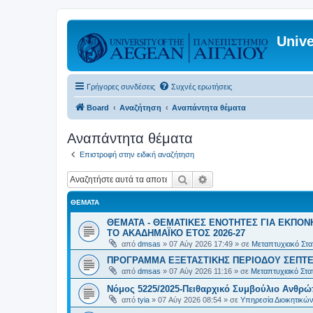
Unive
Γρήγορες συνδέσεις
Συχνές ερωτήσεις
Board
Αναζήτηση
Αναπάντητα θέματα
Αναπάντητα θέματα
Επιστροφή στην ειδική αναζήτηση
Αναζήτηση
Ειδική αναζήτηση
ΘΈΜΑΤΑ
ΘΕΜΑΤΑ - ΘΕΜΑΤΙΚΕΣ ΕΝΟΤΗΤΕΣ ΓΙΑ ΕΚΠΟΝ
ΤΟ ΑΚΑΔΗΜΑΪΚΟ ΕΤΟΣ 2026-27
από
dmsas
»
07 Αύγ 2026 17:49
» σε
Μεταπτυχιακό Στατ
ΠΡΟΓΡΑΜΜΑ ΕΞΕΤΑΣΤΙΚΗΣ ΠΕΡΙΟΔΟΥ ΣΕΠΤΕ
από
dmsas
»
07 Αύγ 2026 11:16
» σε
Μεταπτυχιακό Στατ
Νόμος 5225/2025-Πειθαρχικό Συμβούλιο Ανθρώ
από
tyia
»
07 Αύγ 2026 08:54
» σε
Υπηρεσία Διοικητικ