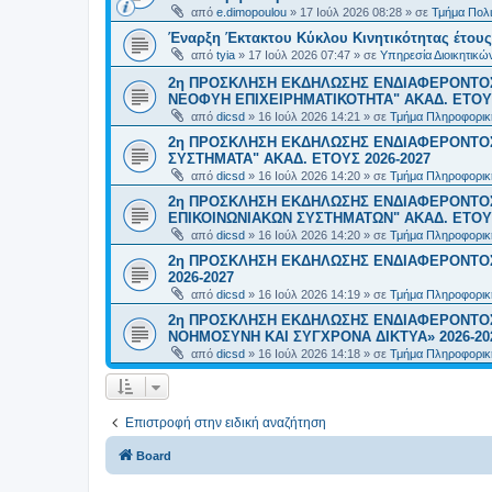
από
e.dimopoulou
»
17 Ιούλ 2026 08:28
» σε
Τμήμα Πολι
Έναρξη Έκτακτου Κύκλου Κινητικότητας έτους 2
από
tyia
»
17 Ιούλ 2026 07:47
» σε
Υπηρεσία Διοικητικ
2η ΠΡΟΣΚΛΗΣΗ ΕΚΔΗΛΩΣΗΣ ΕΝΔΙΑΦΕΡΟΝΤΟΣ
ΝΕΟΦΥΗ ΕΠΙΧΕΙΡΗΜΑΤΙΚΟΤΗΤΑ" ΑΚΑΔ. ΕΤΟΥΣ
από
dicsd
»
16 Ιούλ 2026 14:21
» σε
Τμήμα Πληροφορικ
2η ΠΡΟΣΚΛΗΣΗ ΕΚΔΗΛΩΣΗΣ ΕΝΔΙΑΦΕΡΟΝΤΟΣ
ΣΥΣΤΗΜΑΤΑ" ΑΚΑΔ. ΕΤΟΥΣ 2026-2027
από
dicsd
»
16 Ιούλ 2026 14:20
» σε
Τμήμα Πληροφορικ
2η ΠΡΟΣΚΛΗΣΗ ΕΚΔΗΛΩΣΗΣ ΕΝΔΙΑΦΕΡΟΝΤΟ
ΕΠΙΚΟΙΝΩΝΙΑΚΩΝ ΣΥΣΤΗΜΑΤΩΝ" ΑΚΑΔ. ΕΤΟΥΣ
από
dicsd
»
16 Ιούλ 2026 14:20
» σε
Τμήμα Πληροφορικ
2η ΠΡΟΣΚΛΗΣΗ ΕΚΔΗΛΩΣΗΣ ΕΝΔΙΑΦΕΡΟΝΤΟΣ
2026-2027
από
dicsd
»
16 Ιούλ 2026 14:19
» σε
Τμήμα Πληροφορικ
2η ΠΡΟΣΚΛΗΣΗ ΕΚΔΗΛΩΣΗΣ ΕΝΔΙΑΦΕΡΟΝΤΟΣ
ΝΟΗΜΟΣΥΝΗ ΚΑΙ ΣΥΓΧΡΟΝΑ ΔΙΚΤΥΑ» 2026-20
από
dicsd
»
16 Ιούλ 2026 14:18
» σε
Τμήμα Πληροφορικ
Επιστροφή στην ειδική αναζήτηση
Board