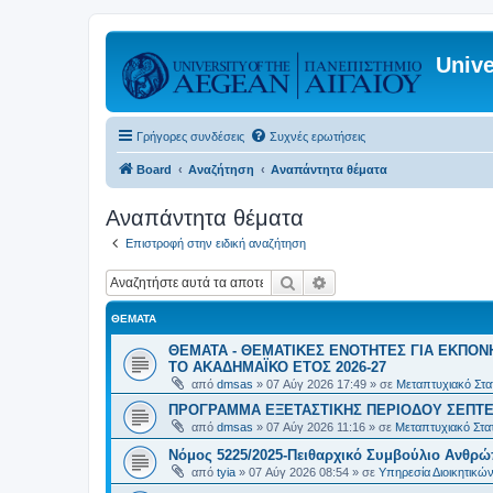
Unive
Γρήγορες συνδέσεις
Συχνές ερωτήσεις
Board
Αναζήτηση
Αναπάντητα θέματα
Αναπάντητα θέματα
Επιστροφή στην ειδική αναζήτηση
Αναζήτηση
Ειδική αναζήτηση
ΘΈΜΑΤΑ
ΘΕΜΑΤΑ - ΘΕΜΑΤΙΚΕΣ ΕΝΟΤΗΤΕΣ ΓΙΑ ΕΚΠΟΝ
ΤΟ ΑΚΑΔΗΜΑΪΚΟ ΕΤΟΣ 2026-27
από
dmsas
»
07 Αύγ 2026 17:49
» σε
Μεταπτυχιακό Στατ
ΠΡΟΓΡΑΜΜΑ ΕΞΕΤΑΣΤΙΚΗΣ ΠΕΡΙΟΔΟΥ ΣΕΠΤΕ
από
dmsas
»
07 Αύγ 2026 11:16
» σε
Μεταπτυχιακό Στατ
Νόμος 5225/2025-Πειθαρχικό Συμβούλιο Ανθρώ
από
tyia
»
07 Αύγ 2026 08:54
» σε
Υπηρεσία Διοικητικ