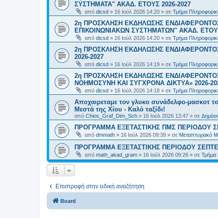
ΣΥΣΤΗΜΑΤΑ" ΑΚΑΔ. ΕΤΟΥΣ 2026-2027
από
dicsd
»
16 Ιούλ 2026 14:20
» σε
Τμήμα Πληροφορικ
2η ΠΡΟΣΚΛΗΣΗ ΕΚΔΗΛΩΣΗΣ ΕΝΔΙΑΦΕΡΟΝΤΟ
ΕΠΙΚΟΙΝΩΝΙΑΚΩΝ ΣΥΣΤΗΜΑΤΩΝ" ΑΚΑΔ. ΕΤΟΥΣ
από
dicsd
»
16 Ιούλ 2026 14:20
» σε
Τμήμα Πληροφορικ
2η ΠΡΟΣΚΛΗΣΗ ΕΚΔΗΛΩΣΗΣ ΕΝΔΙΑΦΕΡΟΝΤΟΣ
2026-2027
από
dicsd
»
16 Ιούλ 2026 14:19
» σε
Τμήμα Πληροφορικ
2η ΠΡΟΣΚΛΗΣΗ ΕΚΔΗΛΩΣΗΣ ΕΝΔΙΑΦΕΡΟΝΤΟΣ
ΝΟΗΜΟΣΥΝΗ ΚΑΙ ΣΥΓΧΡΟΝΑ ΔΙΚΤΥΑ» 2026-20
από
dicsd
»
16 Ιούλ 2026 14:18
» σε
Τμήμα Πληροφορικ
Αποχαιρεταμε τον γλυκο συνάδελφο-μασκοτ τ
Μεστά της Χίου - Καλό ταξίδι!
από
Chios_Graf_Dim_Sch
»
16 Ιούλ 2026 13:47
» σε
Δημόσι
ΠΡΟΓΡΑΜΜΑ ΕΞΕΤΑΣΤΙΚΗΣ ΠΜΣ ΠΕΡΙΟΔΟΥ Σ
από
dmmath
»
16 Ιούλ 2026 09:39
» σε
Μεταπτυχιακό Μ
ΠΡΟΓΡΑΜΜΑ ΕΞΕΤΑΣΤΙΚΗΣ ΠΕΡΙΟΔΟΥ ΣΕΠΤΕ
από
math_akad_gram
»
16 Ιούλ 2026 09:26
» σε
Τμήμα
Επιστροφή στην ειδική αναζήτηση
Board