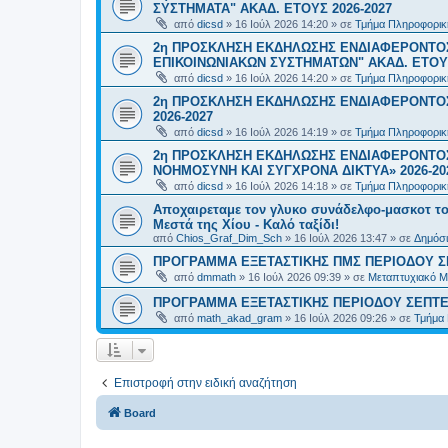
ΣΥΣΤΗΜΑΤΑ" ΑΚΑΔ. ΕΤΟΥΣ 2026-2027
από
dicsd
»
16 Ιούλ 2026 14:20
» σε
Τμήμα Πληροφορικ
2η ΠΡΟΣΚΛΗΣΗ ΕΚΔΗΛΩΣΗΣ ΕΝΔΙΑΦΕΡΟΝΤΟ
ΕΠΙΚΟΙΝΩΝΙΑΚΩΝ ΣΥΣΤΗΜΑΤΩΝ" ΑΚΑΔ. ΕΤΟΥΣ
από
dicsd
»
16 Ιούλ 2026 14:20
» σε
Τμήμα Πληροφορικ
2η ΠΡΟΣΚΛΗΣΗ ΕΚΔΗΛΩΣΗΣ ΕΝΔΙΑΦΕΡΟΝΤΟΣ
2026-2027
από
dicsd
»
16 Ιούλ 2026 14:19
» σε
Τμήμα Πληροφορικ
2η ΠΡΟΣΚΛΗΣΗ ΕΚΔΗΛΩΣΗΣ ΕΝΔΙΑΦΕΡΟΝΤΟΣ
ΝΟΗΜΟΣΥΝΗ ΚΑΙ ΣΥΓΧΡΟΝΑ ΔΙΚΤΥΑ» 2026-20
από
dicsd
»
16 Ιούλ 2026 14:18
» σε
Τμήμα Πληροφορικ
Αποχαιρεταμε τον γλυκο συνάδελφο-μασκοτ τ
Μεστά της Χίου - Καλό ταξίδι!
από
Chios_Graf_Dim_Sch
»
16 Ιούλ 2026 13:47
» σε
Δημόσι
ΠΡΟΓΡΑΜΜΑ ΕΞΕΤΑΣΤΙΚΗΣ ΠΜΣ ΠΕΡΙΟΔΟΥ Σ
από
dmmath
»
16 Ιούλ 2026 09:39
» σε
Μεταπτυχιακό Μ
ΠΡΟΓΡΑΜΜΑ ΕΞΕΤΑΣΤΙΚΗΣ ΠΕΡΙΟΔΟΥ ΣΕΠΤΕ
από
math_akad_gram
»
16 Ιούλ 2026 09:26
» σε
Τμήμα
Επιστροφή στην ειδική αναζήτηση
Board