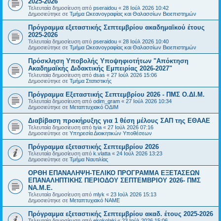
2025-2026
Τελευταία δημοσίευση από
pseraidou
«
28 Ιούλ 2026 10:42
Δημοσιεύτηκε σε
Τμήμα Ωκεανογραφίας και Θαλασσίων Βιοεπιστημών
Πρόγραμμα εξεταστικής Σεπτεμβρίου ακαδημαϊκού έτους
2025-2026
Τελευταία δημοσίευση από
pseraidou
«
28 Ιούλ 2026 10:40
Δημοσιεύτηκε σε
Τμήμα Ωκεανογραφίας και Θαλασσίων Βιοεπιστημών
Πρόσκληση Υποβολής Υποψηφιοτήτων "Απόκτηση
Ακαδημαϊκής Διδακτικής Εμπειρίας 2026-2027"
Τελευταία δημοσίευση από
dsas
«
27 Ιούλ 2026 15:06
Δημοσιεύτηκε σε
Τμήμα Στατιστικής
Πρόγραμμα Εξεταστικής Σεπτεμβρίου 2026 - ΠΜΣ Ο.ΔΙ.Μ.
Τελευταία δημοσίευση από
odim_gram
«
27 Ιούλ 2026 10:34
Δημοσιεύτηκε σε
Μεταπτυχιακό ΟΔΙΜ
Διαβίβαση προκήρυξης για 1 θέση μέλους ΣΑΠ της ΕΘΑΑΕ
Τελευταία δημοσίευση από
tyia
«
27 Ιούλ 2026 07:16
Δημοσιεύτηκε σε
Υπηρεσία Διοικητικών Υποθέσεων
Πρόγραμμα εξεταστικής Σεπτεμβρίου 2026
Τελευταία δημοσίευση από
k.vlatta
«
24 Ιούλ 2026 13:23
Δημοσιεύτηκε σε
Τμήμα Ναυτιλίας
ΟΡΘΗ ΕΠΑΝΑΛΗΨΗ-ΤΕΛΙΚΟ ΠΡΟΓΡΑΜΜΑ ΕΞΕΤΑΣΕΩΝ
ΕΠΑΝΑΛΗΠΤΙΚΗΣ ΠΕΡΙΟΔΟΥ ΣΕΠΤΕΜΒΡΙΟΥ 2026- ΠΜΣ
ΝΑ.Μ.Ε.
Τελευταία δημοσίευση από
mlyk
«
23 Ιούλ 2026 15:13
Δημοσιεύτηκε σε
Μεταπτυχιακό ΝΑΜΕ
Πρόγραμμα εξεταστικής Σεπτεμβρίου ακαδ. έτους 2025-2026
Τελευταία δημοσίευση από
ekokolaki
«
23 Ιούλ 2026 15:06