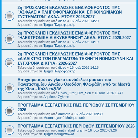
2η ΠΡΟΣΚΛΗΣΗ ΕΚΔΗΛΩΣΗΣ ΕΝΔΙΑΦΕΡΟΝΤΟΣ ΠΜΣ
"ΑΣΦΑΛΕΙΑ ΠΛΗΡΟΦΟΡΙΑΚΩΝ ΚΑΙ ΕΠΙΚΟΙΝΩΝΙΑΚΩΝ
ΣΥΣΤΗΜΑΤΩΝ" ΑΚΑΔ. ΕΤΟΥΣ 2026-2027
Τελευταία δημοσίευση από
dicsd
«
16 Ιούλ 2026 14:20
Δημοσιεύτηκε σε
Τμήμα Πληροφορικής
2η ΠΡΟΣΚΛΗΣΗ ΕΚΔΗΛΩΣΗΣ ΕΝΔΙΑΦΕΡΟΝΤΟΣ ΠΜΣ
"ΗΛΕΚΤΡΟΝΙΚΗ ΔΙΑΚΥΒΕΡΝΗΣΗ" ΑΚΑΔ. ΕΤΟΥΣ 2026-2027
Τελευταία δημοσίευση από
dicsd
«
16 Ιούλ 2026 14:19
Δημοσιεύτηκε σε
Τμήμα Πληροφορικής
2η ΠΡΟΣΚΛΗΣΗ ΕΚΔΗΛΩΣΗΣ ΕΝΔΙΑΦΕΡΟΝΤΟΣ ΠΜΣ
«ΔΙΑΔΙΚΤΥΟ ΤΩΝ ΠΡΑΓΜΑΤΩΝ: ΤΕΧΝΗΤΗ ΝΟΗΜΟΣΥΝΗ ΚΑΙ
ΣΥΓΧΡΟΝΑ ΔΙΚΤΥΑ» 2026-2027
Τελευταία δημοσίευση από
dicsd
«
16 Ιούλ 2026 14:18
Δημοσιεύτηκε σε
Τμήμα Πληροφορικής
Αποχαιρεταμε τον γλυκο συνάδελφο-μασκοτ του
Πανεπιστημίου Αιγαίου Θεοδόση Φλωράδη από τα Μεστά
της Χίου - Καλό ταξίδι!
Τελευταία δημοσίευση από
Chios_Graf_Dim_Sch
«
16 Ιούλ 2026 13:47
Δημοσιεύτηκε σε
Δημόσιες Σχέσεις
ΠΡΟΓΡΑΜΜΑ ΕΞΕΤΑΣΤΙΚΗΣ ΠΜΣ ΠΕΡΙΟΔΟΥ ΣΕΠΤΕΜΒΡΙΟΥ
2026
Τελευταία δημοσίευση από
dmmath
«
16 Ιούλ 2026 09:39
Δημοσιεύτηκε σε
Μεταπτυχιακό Μαθηματικού
ΠΡΟΓΡΑΜΜΑ ΕΞΕΤΑΣΤΙΚΗΣ ΠΕΡΙΟΔΟΥ ΣΕΠΤΕΜΒΡΙΟΥ 2026
Τελευταία δημοσίευση από
math_akad_gram
«
16 Ιούλ 2026 09:26
Δημοσιεύτηκε σε
Τμήμα Μαθηματικών