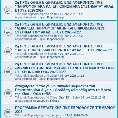
2η ΠΡΟΣΚΛΗΣΗ ΕΚΔΗΛΩΣΗΣ ΕΝΔΙΑΦΕΡΟΝΤΟΣ ΠΜΣ
"ΠΛΗΡΟΦΟΡΙΑΚΑ ΚΑΙ ΕΠΙΚΟΙΝΩΝΙΑΚΑ ΣΥΣΤΗΜΑΤΑ" ΑΚΑΔ.
ΕΤΟΥΣ 2026-2027
Τελευταία δημοσίευση από
dicsd
«
16 Ιούλ 2026 14:20
Δημοσιεύτηκε σε
Τμήμα Πληροφορικής
2η ΠΡΟΣΚΛΗΣΗ ΕΚΔΗΛΩΣΗΣ ΕΝΔΙΑΦΕΡΟΝΤΟΣ ΠΜΣ
"ΑΣΦΑΛΕΙΑ ΠΛΗΡΟΦΟΡΙΑΚΩΝ ΚΑΙ ΕΠΙΚΟΙΝΩΝΙΑΚΩΝ
ΣΥΣΤΗΜΑΤΩΝ" ΑΚΑΔ. ΕΤΟΥΣ 2026-2027
Τελευταία δημοσίευση από
dicsd
«
16 Ιούλ 2026 14:20
Δημοσιεύτηκε σε
Τμήμα Πληροφορικής
2η ΠΡΟΣΚΛΗΣΗ ΕΚΔΗΛΩΣΗΣ ΕΝΔΙΑΦΕΡΟΝΤΟΣ ΠΜΣ
"ΗΛΕΚΤΡΟΝΙΚΗ ΔΙΑΚΥΒΕΡΝΗΣΗ" ΑΚΑΔ. ΕΤΟΥΣ 2026-2027
Τελευταία δημοσίευση από
dicsd
«
16 Ιούλ 2026 14:19
Δημοσιεύτηκε σε
Τμήμα Πληροφορικής
2η ΠΡΟΣΚΛΗΣΗ ΕΚΔΗΛΩΣΗΣ ΕΝΔΙΑΦΕΡΟΝΤΟΣ ΠΜΣ
«ΔΙΑΔΙΚΤΥΟ ΤΩΝ ΠΡΑΓΜΑΤΩΝ: ΤΕΧΝΗΤΗ ΝΟΗΜΟΣΥΝΗ ΚΑΙ
ΣΥΓΧΡΟΝΑ ΔΙΚΤΥΑ» 2026-2027
Τελευταία δημοσίευση από
dicsd
«
16 Ιούλ 2026 14:18
Δημοσιεύτηκε σε
Τμήμα Πληροφορικής
Αποχαιρεταμε τον γλυκο συνάδελφο-μασκοτ του
Πανεπιστημίου Αιγαίου Θεοδόση Φλωράδη από τα Μεστά
της Χίου - Καλό ταξίδι!
Τελευταία δημοσίευση από
Chios_Graf_Dim_Sch
«
16 Ιούλ 2026 13:47
Δημοσιεύτηκε σε
Δημόσιες Σχέσεις
ΠΡΟΓΡΑΜΜΑ ΕΞΕΤΑΣΤΙΚΗΣ ΠΜΣ ΠΕΡΙΟΔΟΥ ΣΕΠΤΕΜΒΡΙΟΥ
2026
Τελευταία δημοσίευση από
dmmath
«
16 Ιούλ 2026 09:39