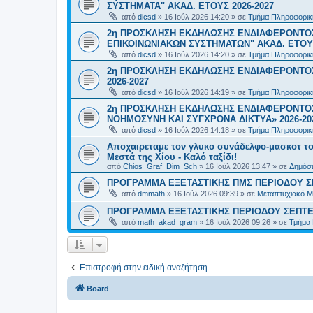
ΣΥΣΤΗΜΑΤΑ" ΑΚΑΔ. ΕΤΟΥΣ 2026-2027
από
dicsd
»
16 Ιούλ 2026 14:20
» σε
Τμήμα Πληροφορικ
2η ΠΡΟΣΚΛΗΣΗ ΕΚΔΗΛΩΣΗΣ ΕΝΔΙΑΦΕΡΟΝΤΟ
ΕΠΙΚΟΙΝΩΝΙΑΚΩΝ ΣΥΣΤΗΜΑΤΩΝ" ΑΚΑΔ. ΕΤΟΥΣ
από
dicsd
»
16 Ιούλ 2026 14:20
» σε
Τμήμα Πληροφορικ
2η ΠΡΟΣΚΛΗΣΗ ΕΚΔΗΛΩΣΗΣ ΕΝΔΙΑΦΕΡΟΝΤΟΣ
2026-2027
από
dicsd
»
16 Ιούλ 2026 14:19
» σε
Τμήμα Πληροφορικ
2η ΠΡΟΣΚΛΗΣΗ ΕΚΔΗΛΩΣΗΣ ΕΝΔΙΑΦΕΡΟΝΤΟΣ
ΝΟΗΜΟΣΥΝΗ ΚΑΙ ΣΥΓΧΡΟΝΑ ΔΙΚΤΥΑ» 2026-20
από
dicsd
»
16 Ιούλ 2026 14:18
» σε
Τμήμα Πληροφορικ
Αποχαιρεταμε τον γλυκο συνάδελφο-μασκοτ τ
Μεστά της Χίου - Καλό ταξίδι!
από
Chios_Graf_Dim_Sch
»
16 Ιούλ 2026 13:47
» σε
Δημόσι
ΠΡΟΓΡΑΜΜΑ ΕΞΕΤΑΣΤΙΚΗΣ ΠΜΣ ΠΕΡΙΟΔΟΥ Σ
από
dmmath
»
16 Ιούλ 2026 09:39
» σε
Μεταπτυχιακό Μ
ΠΡΟΓΡΑΜΜΑ ΕΞΕΤΑΣΤΙΚΗΣ ΠΕΡΙΟΔΟΥ ΣΕΠΤΕ
από
math_akad_gram
»
16 Ιούλ 2026 09:26
» σε
Τμήμα
Επιστροφή στην ειδική αναζήτηση
Board