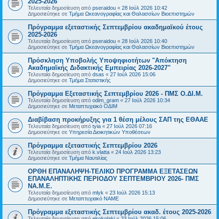
2025-2026
Τελευταία δημοσίευση από
pseraidou
«
28 Ιούλ 2026 10:42
Δημοσιεύτηκε σε
Τμήμα Ωκεανογραφίας και Θαλασσίων Βιοεπιστημών
Πρόγραμμα εξεταστικής Σεπτεμβρίου ακαδημαϊκού έτους
2025-2026
Τελευταία δημοσίευση από
pseraidou
«
28 Ιούλ 2026 10:40
Δημοσιεύτηκε σε
Τμήμα Ωκεανογραφίας και Θαλασσίων Βιοεπιστημών
Πρόσκληση Υποβολής Υποψηφιοτήτων "Απόκτηση
Ακαδημαϊκής Διδακτικής Εμπειρίας 2026-2027"
Τελευταία δημοσίευση από
dsas
«
27 Ιούλ 2026 15:06
Δημοσιεύτηκε σε
Τμήμα Στατιστικής
Πρόγραμμα Εξεταστικής Σεπτεμβρίου 2026 - ΠΜΣ Ο.ΔΙ.Μ.
Τελευταία δημοσίευση από
odim_gram
«
27 Ιούλ 2026 10:34
Δημοσιεύτηκε σε
Μεταπτυχιακό ΟΔΙΜ
Διαβίβαση προκήρυξης για 1 θέση μέλους ΣΑΠ της ΕΘΑΑΕ
Τελευταία δημοσίευση από
tyia
«
27 Ιούλ 2026 07:16
Δημοσιεύτηκε σε
Υπηρεσία Διοικητικών Υποθέσεων
Πρόγραμμα εξεταστικής Σεπτεμβρίου 2026
Τελευταία δημοσίευση από
k.vlatta
«
24 Ιούλ 2026 13:23
Δημοσιεύτηκε σε
Τμήμα Ναυτιλίας
ΟΡΘΗ ΕΠΑΝΑΛΗΨΗ-ΤΕΛΙΚΟ ΠΡΟΓΡΑΜΜΑ ΕΞΕΤΑΣΕΩΝ
ΕΠΑΝΑΛΗΠΤΙΚΗΣ ΠΕΡΙΟΔΟΥ ΣΕΠΤΕΜΒΡΙΟΥ 2026- ΠΜΣ
ΝΑ.Μ.Ε.
Τελευταία δημοσίευση από
mlyk
«
23 Ιούλ 2026 15:13
Δημοσιεύτηκε σε
Μεταπτυχιακό ΝΑΜΕ
Πρόγραμμα εξεταστικής Σεπτεμβρίου ακαδ. έτους 2025-2026
Τελευταία δημοσίευση από
ekokolaki
«
23 Ιούλ 2026 15:06