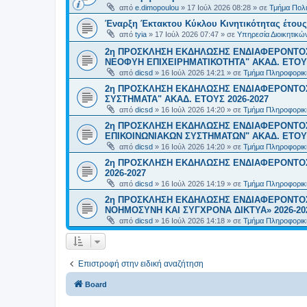
από
e.dimopoulou
»
17 Ιούλ 2026 08:28
» σε
Τμήμα Πολι
Έναρξη Έκτακτου Κύκλου Κινητικότητας έτους 2
από
tyia
»
17 Ιούλ 2026 07:47
» σε
Υπηρεσία Διοικητικ
2η ΠΡΟΣΚΛΗΣΗ ΕΚΔΗΛΩΣΗΣ ΕΝΔΙΑΦΕΡΟΝΤΟΣ
ΝΕΟΦΥΗ ΕΠΙΧΕΙΡΗΜΑΤΙΚΟΤΗΤΑ" ΑΚΑΔ. ΕΤΟΥΣ
από
dicsd
»
16 Ιούλ 2026 14:21
» σε
Τμήμα Πληροφορικ
2η ΠΡΟΣΚΛΗΣΗ ΕΚΔΗΛΩΣΗΣ ΕΝΔΙΑΦΕΡΟΝΤΟΣ
ΣΥΣΤΗΜΑΤΑ" ΑΚΑΔ. ΕΤΟΥΣ 2026-2027
από
dicsd
»
16 Ιούλ 2026 14:20
» σε
Τμήμα Πληροφορικ
2η ΠΡΟΣΚΛΗΣΗ ΕΚΔΗΛΩΣΗΣ ΕΝΔΙΑΦΕΡΟΝΤΟ
ΕΠΙΚΟΙΝΩΝΙΑΚΩΝ ΣΥΣΤΗΜΑΤΩΝ" ΑΚΑΔ. ΕΤΟΥΣ
από
dicsd
»
16 Ιούλ 2026 14:20
» σε
Τμήμα Πληροφορικ
2η ΠΡΟΣΚΛΗΣΗ ΕΚΔΗΛΩΣΗΣ ΕΝΔΙΑΦΕΡΟΝΤΟΣ
2026-2027
από
dicsd
»
16 Ιούλ 2026 14:19
» σε
Τμήμα Πληροφορικ
2η ΠΡΟΣΚΛΗΣΗ ΕΚΔΗΛΩΣΗΣ ΕΝΔΙΑΦΕΡΟΝΤΟΣ
ΝΟΗΜΟΣΥΝΗ ΚΑΙ ΣΥΓΧΡΟΝΑ ΔΙΚΤΥΑ» 2026-20
από
dicsd
»
16 Ιούλ 2026 14:18
» σε
Τμήμα Πληροφορικ
Επιστροφή στην ειδική αναζήτηση
Board