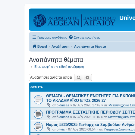
Unive
Γρήγορες συνδέσεις
Συχνές ερωτήσεις
Board
Αναζήτηση
Αναπάντητα θέματα
Αναπάντητα θέματα
Επιστροφή στην ειδική αναζήτηση
Αναζήτηση
Ειδική αναζήτηση
ΘΈΜΑΤΑ
ΘΕΜΑΤΑ - ΘΕΜΑΤΙΚΕΣ ΕΝΟΤΗΤΕΣ ΓΙΑ ΕΚΠΟΝ
ΤΟ ΑΚΑΔΗΜΑΪΚΟ ΕΤΟΣ 2026-27
από
dmsas
»
07 Αύγ 2026 17:49
» σε
Μεταπτυχιακό Στατ
ΠΡΟΓΡΑΜΜΑ ΕΞΕΤΑΣΤΙΚΗΣ ΠΕΡΙΟΔΟΥ ΣΕΠΤΕ
από
dmsas
»
07 Αύγ 2026 11:16
» σε
Μεταπτυχιακό Στατ
Νόμος 5225/2025-Πειθαρχικό Συμβούλιο Ανθρώ
από
tyia
»
07 Αύγ 2026 08:54
» σε
Υπηρεσία Διοικητικ