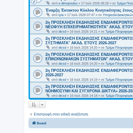
από
e.dimopoulou
»
17 Ιούλ 2026 08:28
» σε
Τμήμα Πολι
Έναρξη Έκτακτου Κύκλου Κινητικότητας έτους 2
από
tyia
»
17 Ιούλ 2026 07:47
» σε
Υπηρεσία Διοικητικ
2η ΠΡΟΣΚΛΗΣΗ ΕΚΔΗΛΩΣΗΣ ΕΝΔΙΑΦΕΡΟΝΤΟΣ
ΝΕΟΦΥΗ ΕΠΙΧΕΙΡΗΜΑΤΙΚΟΤΗΤΑ" ΑΚΑΔ. ΕΤΟΥΣ
από
dicsd
»
16 Ιούλ 2026 14:21
» σε
Τμήμα Πληροφορικ
2η ΠΡΟΣΚΛΗΣΗ ΕΚΔΗΛΩΣΗΣ ΕΝΔΙΑΦΕΡΟΝΤΟΣ
ΣΥΣΤΗΜΑΤΑ" ΑΚΑΔ. ΕΤΟΥΣ 2026-2027
από
dicsd
»
16 Ιούλ 2026 14:20
» σε
Τμήμα Πληροφορικ
2η ΠΡΟΣΚΛΗΣΗ ΕΚΔΗΛΩΣΗΣ ΕΝΔΙΑΦΕΡΟΝΤΟ
ΕΠΙΚΟΙΝΩΝΙΑΚΩΝ ΣΥΣΤΗΜΑΤΩΝ" ΑΚΑΔ. ΕΤΟΥΣ
από
dicsd
»
16 Ιούλ 2026 14:20
» σε
Τμήμα Πληροφορικ
2η ΠΡΟΣΚΛΗΣΗ ΕΚΔΗΛΩΣΗΣ ΕΝΔΙΑΦΕΡΟΝΤΟΣ
2026-2027
από
dicsd
»
16 Ιούλ 2026 14:19
» σε
Τμήμα Πληροφορικ
2η ΠΡΟΣΚΛΗΣΗ ΕΚΔΗΛΩΣΗΣ ΕΝΔΙΑΦΕΡΟΝΤΟΣ
ΝΟΗΜΟΣΥΝΗ ΚΑΙ ΣΥΓΧΡΟΝΑ ΔΙΚΤΥΑ» 2026-20
από
dicsd
»
16 Ιούλ 2026 14:18
» σε
Τμήμα Πληροφορικ
Επιστροφή στην ειδική αναζήτηση
Board