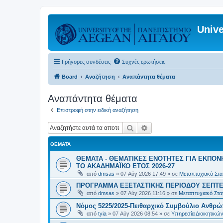
Unive
Γρήγορες συνδέσεις
Συχνές ερωτήσεις
Board
Αναζήτηση
Αναπάντητα θέματα
Αναπάντητα θέματα
Επιστροφή στην ειδική αναζήτηση
Αναζήτηση
Ειδική αναζήτηση
ΘΈΜΑΤΑ
ΘΕΜΑΤΑ - ΘΕΜΑΤΙΚΕΣ ΕΝΟΤΗΤΕΣ ΓΙΑ ΕΚΠΟΝ
ΤΟ ΑΚΑΔΗΜΑΪΚΟ ΕΤΟΣ 2026-27
από
dmsas
»
07 Αύγ 2026 17:49
» σε
Μεταπτυχιακό Στατ
ΠΡΟΓΡΑΜΜΑ ΕΞΕΤΑΣΤΙΚΗΣ ΠΕΡΙΟΔΟΥ ΣΕΠΤΕ
από
dmsas
»
07 Αύγ 2026 11:16
» σε
Μεταπτυχιακό Στατ
Νόμος 5225/2025-Πειθαρχικό Συμβούλιο Ανθρώ
από
tyia
»
07 Αύγ 2026 08:54
» σε
Υπηρεσία Διοικητικ