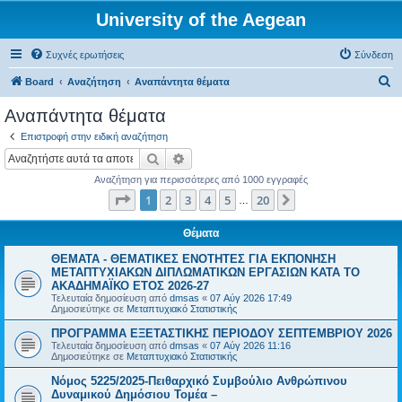
University of the Aegean
Συχνές ερωτήσεις
Σύνδεση
Α
Board
Αναζήτηση
Αναπάντητα θέματα
ν
Αναπάντητα θέματα
α
Επιστροφή στην ειδική αναζήτηση
ζ
Αναζήτηση
Ειδική αναζήτηση
ή
Αναζήτηση για περισσότερες από 1000 εγγραφές
τ
Σελίδα
1
από
20
1
2
3
4
5
20
Επόμενη
…
η
σ
Θέματα
η
ΘΕΜΑΤΑ - ΘΕΜΑΤΙΚΕΣ ΕΝΟΤΗΤΕΣ ΓΙΑ ΕΚΠΟΝΗΣΗ
ΜΕΤΑΠΤΥΧΙΑΚΩΝ ΔΙΠΛΩΜΑΤΙΚΩΝ ΕΡΓΑΣΙΩΝ ΚΑΤΑ ΤΟ
ΑΚΑΔΗΜΑΪΚΟ ΕΤΟΣ 2026-27
Τελευταία δημοσίευση από
dmsas
«
07 Αύγ 2026 17:49
Δημοσιεύτηκε σε
Μεταπτυχιακό Στατιστικής
ΠΡΟΓΡΑΜΜΑ ΕΞΕΤΑΣΤΙΚΗΣ ΠΕΡΙΟΔΟΥ ΣΕΠΤΕΜΒΡΙΟΥ 2026
Τελευταία δημοσίευση από
dmsas
«
07 Αύγ 2026 11:16
Δημοσιεύτηκε σε
Μεταπτυχιακό Στατιστικής
Νόμος 5225/2025-Πειθαρχικό Συμβούλιο Ανθρώπινου
Δυναμικού Δημόσιου Τομέα –