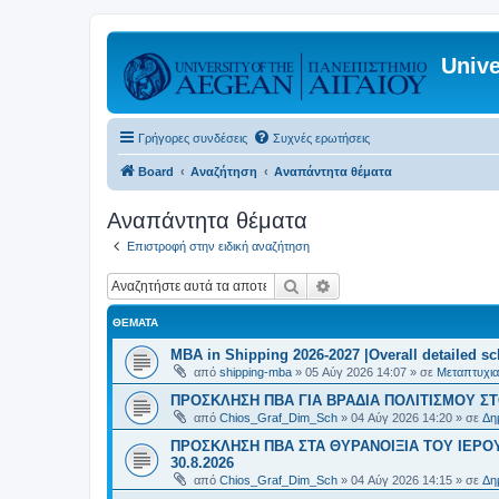
Unive
Γρήγορες συνδέσεις
Συχνές ερωτήσεις
Board
Αναζήτηση
Αναπάντητα θέματα
Αναπάντητα θέματα
Επιστροφή στην ειδική αναζήτηση
Αναζήτηση
Ειδική αναζήτηση
ΘΈΜΑΤΑ
MBA in Shipping 2026-2027 |Overall detailed s
από
shipping-mba
»
05 Αύγ 2026 14:07
» σε
Μεταπτυχια
ΠΡΟΣΚΛΗΣΗ ΠΒΑ ΓΙΑ ΒΡΑΔΙΑ ΠΟΛΙΤΙΣΜΟΥ ΣΤΟ
από
Chios_Graf_Dim_Sch
»
04 Αύγ 2026 14:20
» σε
Δη
ΠΡΟΣΚΛΗΣΗ ΠΒΑ ΣΤΑ ΘΥΡΑΝΟΙΞΙΑ ΤΟΥ ΙΕΡΟ
30.8.2026
από
Chios_Graf_Dim_Sch
»
04 Αύγ 2026 14:15
» σε
Δη