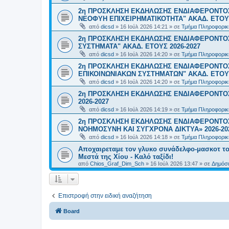
2η ΠΡΟΣΚΛΗΣΗ ΕΚΔΗΛΩΣΗΣ ΕΝΔΙΑΦΕΡΟΝΤΟΣ
ΝΕΟΦΥΗ ΕΠΙΧΕΙΡΗΜΑΤΙΚΟΤΗΤΑ" ΑΚΑΔ. ΕΤΟΥΣ
από
dicsd
»
16 Ιούλ 2026 14:21
» σε
Τμήμα Πληροφορικ
2η ΠΡΟΣΚΛΗΣΗ ΕΚΔΗΛΩΣΗΣ ΕΝΔΙΑΦΕΡΟΝΤΟΣ
ΣΥΣΤΗΜΑΤΑ" ΑΚΑΔ. ΕΤΟΥΣ 2026-2027
από
dicsd
»
16 Ιούλ 2026 14:20
» σε
Τμήμα Πληροφορικ
2η ΠΡΟΣΚΛΗΣΗ ΕΚΔΗΛΩΣΗΣ ΕΝΔΙΑΦΕΡΟΝΤΟ
ΕΠΙΚΟΙΝΩΝΙΑΚΩΝ ΣΥΣΤΗΜΑΤΩΝ" ΑΚΑΔ. ΕΤΟΥΣ
από
dicsd
»
16 Ιούλ 2026 14:20
» σε
Τμήμα Πληροφορικ
2η ΠΡΟΣΚΛΗΣΗ ΕΚΔΗΛΩΣΗΣ ΕΝΔΙΑΦΕΡΟΝΤΟΣ
2026-2027
από
dicsd
»
16 Ιούλ 2026 14:19
» σε
Τμήμα Πληροφορικ
2η ΠΡΟΣΚΛΗΣΗ ΕΚΔΗΛΩΣΗΣ ΕΝΔΙΑΦΕΡΟΝΤΟΣ
ΝΟΗΜΟΣΥΝΗ ΚΑΙ ΣΥΓΧΡΟΝΑ ΔΙΚΤΥΑ» 2026-20
από
dicsd
»
16 Ιούλ 2026 14:18
» σε
Τμήμα Πληροφορικ
Αποχαιρεταμε τον γλυκο συνάδελφο-μασκοτ τ
Μεστά της Χίου - Καλό ταξίδι!
από
Chios_Graf_Dim_Sch
»
16 Ιούλ 2026 13:47
» σε
Δημόσι
Επιστροφή στην ειδική αναζήτηση
Board