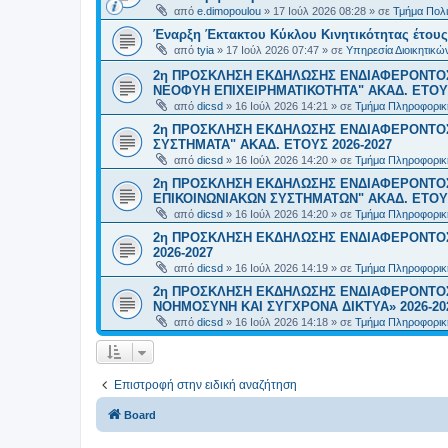
από
e.dimopoulou
»
17 Ιούλ 2026 08:28
» σε
Τμήμα Πολι
Έναρξη Έκτακτου Κύκλου Κινητικότητας έτους 2
από
tyia
»
17 Ιούλ 2026 07:47
» σε
Υπηρεσία Διοικητικ
2η ΠΡΟΣΚΛΗΣΗ ΕΚΔΗΛΩΣΗΣ ΕΝΔΙΑΦΕΡΟΝΤΟΣ
ΝΕΟΦΥΗ ΕΠΙΧΕΙΡΗΜΑΤΙΚΟΤΗΤΑ" ΑΚΑΔ. ΕΤΟΥΣ
από
dicsd
»
16 Ιούλ 2026 14:21
» σε
Τμήμα Πληροφορικ
2η ΠΡΟΣΚΛΗΣΗ ΕΚΔΗΛΩΣΗΣ ΕΝΔΙΑΦΕΡΟΝΤΟΣ
ΣΥΣΤΗΜΑΤΑ" ΑΚΑΔ. ΕΤΟΥΣ 2026-2027
από
dicsd
»
16 Ιούλ 2026 14:20
» σε
Τμήμα Πληροφορικ
2η ΠΡΟΣΚΛΗΣΗ ΕΚΔΗΛΩΣΗΣ ΕΝΔΙΑΦΕΡΟΝΤΟ
ΕΠΙΚΟΙΝΩΝΙΑΚΩΝ ΣΥΣΤΗΜΑΤΩΝ" ΑΚΑΔ. ΕΤΟΥΣ
από
dicsd
»
16 Ιούλ 2026 14:20
» σε
Τμήμα Πληροφορικ
2η ΠΡΟΣΚΛΗΣΗ ΕΚΔΗΛΩΣΗΣ ΕΝΔΙΑΦΕΡΟΝΤΟΣ
2026-2027
από
dicsd
»
16 Ιούλ 2026 14:19
» σε
Τμήμα Πληροφορικ
2η ΠΡΟΣΚΛΗΣΗ ΕΚΔΗΛΩΣΗΣ ΕΝΔΙΑΦΕΡΟΝΤΟΣ
ΝΟΗΜΟΣΥΝΗ ΚΑΙ ΣΥΓΧΡΟΝΑ ΔΙΚΤΥΑ» 2026-20
από
dicsd
»
16 Ιούλ 2026 14:18
» σε
Τμήμα Πληροφορικ
Επιστροφή στην ειδική αναζήτηση
Board