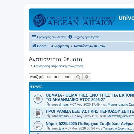
Unive
Γρήγορες συνδέσεις
Συχνές ερωτήσεις
Board
Αναζήτηση
Αναπάντητα θέματα
Αναπάντητα θέματα
Επιστροφή στην ειδική αναζήτηση
Αναζήτηση
Ειδική αναζήτηση
ΘΈΜΑΤΑ
ΘΕΜΑΤΑ - ΘΕΜΑΤΙΚΕΣ ΕΝΟΤΗΤΕΣ ΓΙΑ ΕΚΠΟΝ
ΤΟ ΑΚΑΔΗΜΑΪΚΟ ΕΤΟΣ 2026-27
από
dmsas
»
07 Αύγ 2026 17:49
» σε
Μεταπτυχιακό Στατ
ΠΡΟΓΡΑΜΜΑ ΕΞΕΤΑΣΤΙΚΗΣ ΠΕΡΙΟΔΟΥ ΣΕΠΤΕ
από
dmsas
»
07 Αύγ 2026 11:16
» σε
Μεταπτυχιακό Στατ
Νόμος 5225/2025-Πειθαρχικό Συμβούλιο Ανθρώ
από
tyia
»
07 Αύγ 2026 08:54
» σε
Υπηρεσία Διοικητικ