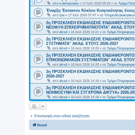
από
e.dimopoulou
»
17 Ιούλ 2026 08:28
» σε
Τμήμα Πολι
Έναρξη Έκτακτου Κύκλου Κινητικότητας έτους 2
από
tyia
»
17 Ιούλ 2026 07:47
» σε
Υπηρεσία Διοικητικ
2η ΠΡΟΣΚΛΗΣΗ ΕΚΔΗΛΩΣΗΣ ΕΝΔΙΑΦΕΡΟΝΤΟΣ
ΝΕΟΦΥΗ ΕΠΙΧΕΙΡΗΜΑΤΙΚΟΤΗΤΑ" ΑΚΑΔ. ΕΤΟΥΣ
από
dicsd
»
16 Ιούλ 2026 14:21
» σε
Τμήμα Πληροφορικ
2η ΠΡΟΣΚΛΗΣΗ ΕΚΔΗΛΩΣΗΣ ΕΝΔΙΑΦΕΡΟΝΤΟΣ
ΣΥΣΤΗΜΑΤΑ" ΑΚΑΔ. ΕΤΟΥΣ 2026-2027
από
dicsd
»
16 Ιούλ 2026 14:20
» σε
Τμήμα Πληροφορικ
2η ΠΡΟΣΚΛΗΣΗ ΕΚΔΗΛΩΣΗΣ ΕΝΔΙΑΦΕΡΟΝΤΟ
ΕΠΙΚΟΙΝΩΝΙΑΚΩΝ ΣΥΣΤΗΜΑΤΩΝ" ΑΚΑΔ. ΕΤΟΥΣ
από
dicsd
»
16 Ιούλ 2026 14:20
» σε
Τμήμα Πληροφορικ
2η ΠΡΟΣΚΛΗΣΗ ΕΚΔΗΛΩΣΗΣ ΕΝΔΙΑΦΕΡΟΝΤΟΣ
2026-2027
από
dicsd
»
16 Ιούλ 2026 14:19
» σε
Τμήμα Πληροφορικ
2η ΠΡΟΣΚΛΗΣΗ ΕΚΔΗΛΩΣΗΣ ΕΝΔΙΑΦΕΡΟΝΤΟΣ
ΝΟΗΜΟΣΥΝΗ ΚΑΙ ΣΥΓΧΡΟΝΑ ΔΙΚΤΥΑ» 2026-20
από
dicsd
»
16 Ιούλ 2026 14:18
» σε
Τμήμα Πληροφορικ
Επιστροφή στην ειδική αναζήτηση
Board