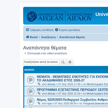
Unive
Γρήγορες συνδέσεις
Συχνές ερωτήσεις
Board
Αναζήτηση
Αναπάντητα θέματα
Αναπάντητα θέματα
Επιστροφή στην ειδική αναζήτηση
Αναζήτηση
Ειδική αναζήτηση
ΘΈΜΑΤΑ
ΘΕΜΑΤΑ - ΘΕΜΑΤΙΚΕΣ ΕΝΟΤΗΤΕΣ ΓΙΑ ΕΚΠΟΝ
ΤΟ ΑΚΑΔΗΜΑΪΚΟ ΕΤΟΣ 2026-27
από
dmsas
»
07 Αύγ 2026 17:49
» σε
Μεταπτυχιακό Στατ
ΠΡΟΓΡΑΜΜΑ ΕΞΕΤΑΣΤΙΚΗΣ ΠΕΡΙΟΔΟΥ ΣΕΠΤΕ
από
dmsas
»
07 Αύγ 2026 11:16
» σε
Μεταπτυχιακό Στατ
Νόμος 5225/2025-Πειθαρχικό Συμβούλιο Ανθρώ
από
tyia
»
07 Αύγ 2026 08:54
» σε
Υπηρεσία Διοικητικ