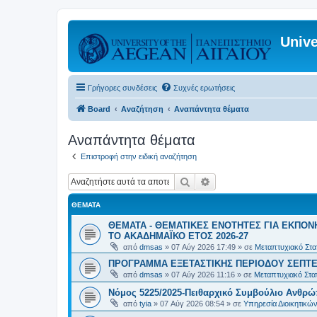
Unive
Γρήγορες συνδέσεις
Συχνές ερωτήσεις
Board
Αναζήτηση
Αναπάντητα θέματα
Αναπάντητα θέματα
Επιστροφή στην ειδική αναζήτηση
Αναζήτηση
Ειδική αναζήτηση
ΘΈΜΑΤΑ
ΘΕΜΑΤΑ - ΘΕΜΑΤΙΚΕΣ ΕΝΟΤΗΤΕΣ ΓΙΑ ΕΚΠΟΝ
ΤΟ ΑΚΑΔΗΜΑΪΚΟ ΕΤΟΣ 2026-27
από
dmsas
»
07 Αύγ 2026 17:49
» σε
Μεταπτυχιακό Στατ
ΠΡΟΓΡΑΜΜΑ ΕΞΕΤΑΣΤΙΚΗΣ ΠΕΡΙΟΔΟΥ ΣΕΠΤΕ
από
dmsas
»
07 Αύγ 2026 11:16
» σε
Μεταπτυχιακό Στατ
Νόμος 5225/2025-Πειθαρχικό Συμβούλιο Ανθρώ
από
tyia
»
07 Αύγ 2026 08:54
» σε
Υπηρεσία Διοικητικ