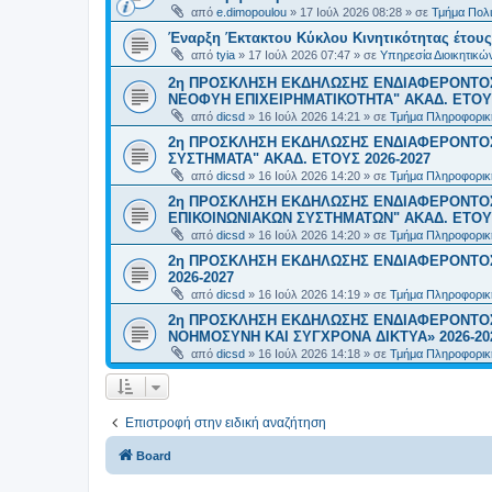
από
e.dimopoulou
»
17 Ιούλ 2026 08:28
» σε
Τμήμα Πολι
Έναρξη Έκτακτου Κύκλου Κινητικότητας έτους 2
από
tyia
»
17 Ιούλ 2026 07:47
» σε
Υπηρεσία Διοικητικ
2η ΠΡΟΣΚΛΗΣΗ ΕΚΔΗΛΩΣΗΣ ΕΝΔΙΑΦΕΡΟΝΤΟΣ
ΝΕΟΦΥΗ ΕΠΙΧΕΙΡΗΜΑΤΙΚΟΤΗΤΑ" ΑΚΑΔ. ΕΤΟΥΣ
από
dicsd
»
16 Ιούλ 2026 14:21
» σε
Τμήμα Πληροφορικ
2η ΠΡΟΣΚΛΗΣΗ ΕΚΔΗΛΩΣΗΣ ΕΝΔΙΑΦΕΡΟΝΤΟΣ
ΣΥΣΤΗΜΑΤΑ" ΑΚΑΔ. ΕΤΟΥΣ 2026-2027
από
dicsd
»
16 Ιούλ 2026 14:20
» σε
Τμήμα Πληροφορικ
2η ΠΡΟΣΚΛΗΣΗ ΕΚΔΗΛΩΣΗΣ ΕΝΔΙΑΦΕΡΟΝΤΟ
ΕΠΙΚΟΙΝΩΝΙΑΚΩΝ ΣΥΣΤΗΜΑΤΩΝ" ΑΚΑΔ. ΕΤΟΥΣ
από
dicsd
»
16 Ιούλ 2026 14:20
» σε
Τμήμα Πληροφορικ
2η ΠΡΟΣΚΛΗΣΗ ΕΚΔΗΛΩΣΗΣ ΕΝΔΙΑΦΕΡΟΝΤΟΣ
2026-2027
από
dicsd
»
16 Ιούλ 2026 14:19
» σε
Τμήμα Πληροφορικ
2η ΠΡΟΣΚΛΗΣΗ ΕΚΔΗΛΩΣΗΣ ΕΝΔΙΑΦΕΡΟΝΤΟΣ
ΝΟΗΜΟΣΥΝΗ ΚΑΙ ΣΥΓΧΡΟΝΑ ΔΙΚΤΥΑ» 2026-20
από
dicsd
»
16 Ιούλ 2026 14:18
» σε
Τμήμα Πληροφορικ
Επιστροφή στην ειδική αναζήτηση
Board