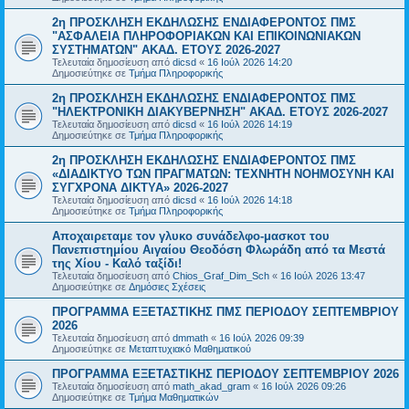
2η ΠΡΟΣΚΛΗΣΗ ΕΚΔΗΛΩΣΗΣ ΕΝΔΙΑΦΕΡΟΝΤΟΣ ΠΜΣ
"ΑΣΦΑΛΕΙΑ ΠΛΗΡΟΦΟΡΙΑΚΩΝ ΚΑΙ ΕΠΙΚΟΙΝΩΝΙΑΚΩΝ
ΣΥΣΤΗΜΑΤΩΝ" ΑΚΑΔ. ΕΤΟΥΣ 2026-2027
Τελευταία δημοσίευση από
dicsd
«
16 Ιούλ 2026 14:20
Δημοσιεύτηκε σε
Τμήμα Πληροφορικής
2η ΠΡΟΣΚΛΗΣΗ ΕΚΔΗΛΩΣΗΣ ΕΝΔΙΑΦΕΡΟΝΤΟΣ ΠΜΣ
"ΗΛΕΚΤΡΟΝΙΚΗ ΔΙΑΚΥΒΕΡΝΗΣΗ" ΑΚΑΔ. ΕΤΟΥΣ 2026-2027
Τελευταία δημοσίευση από
dicsd
«
16 Ιούλ 2026 14:19
Δημοσιεύτηκε σε
Τμήμα Πληροφορικής
2η ΠΡΟΣΚΛΗΣΗ ΕΚΔΗΛΩΣΗΣ ΕΝΔΙΑΦΕΡΟΝΤΟΣ ΠΜΣ
«ΔΙΑΔΙΚΤΥΟ ΤΩΝ ΠΡΑΓΜΑΤΩΝ: ΤΕΧΝΗΤΗ ΝΟΗΜΟΣΥΝΗ ΚΑΙ
ΣΥΓΧΡΟΝΑ ΔΙΚΤΥΑ» 2026-2027
Τελευταία δημοσίευση από
dicsd
«
16 Ιούλ 2026 14:18
Δημοσιεύτηκε σε
Τμήμα Πληροφορικής
Αποχαιρεταμε τον γλυκο συνάδελφο-μασκοτ του
Πανεπιστημίου Αιγαίου Θεοδόση Φλωράδη από τα Μεστά
της Χίου - Καλό ταξίδι!
Τελευταία δημοσίευση από
Chios_Graf_Dim_Sch
«
16 Ιούλ 2026 13:47
Δημοσιεύτηκε σε
Δημόσιες Σχέσεις
ΠΡΟΓΡΑΜΜΑ ΕΞΕΤΑΣΤΙΚΗΣ ΠΜΣ ΠΕΡΙΟΔΟΥ ΣΕΠΤΕΜΒΡΙΟΥ
2026
Τελευταία δημοσίευση από
dmmath
«
16 Ιούλ 2026 09:39
Δημοσιεύτηκε σε
Μεταπτυχιακό Μαθηματικού
ΠΡΟΓΡΑΜΜΑ ΕΞΕΤΑΣΤΙΚΗΣ ΠΕΡΙΟΔΟΥ ΣΕΠΤΕΜΒΡΙΟΥ 2026
Τελευταία δημοσίευση από
math_akad_gram
«
16 Ιούλ 2026 09:26
Δημοσιεύτηκε σε
Τμήμα Μαθηματικών