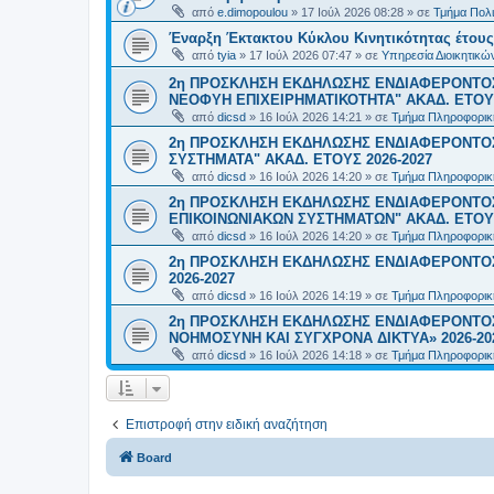
από
e.dimopoulou
»
17 Ιούλ 2026 08:28
» σε
Τμήμα Πολι
Έναρξη Έκτακτου Κύκλου Κινητικότητας έτους 2
από
tyia
»
17 Ιούλ 2026 07:47
» σε
Υπηρεσία Διοικητικ
2η ΠΡΟΣΚΛΗΣΗ ΕΚΔΗΛΩΣΗΣ ΕΝΔΙΑΦΕΡΟΝΤΟΣ
ΝΕΟΦΥΗ ΕΠΙΧΕΙΡΗΜΑΤΙΚΟΤΗΤΑ" ΑΚΑΔ. ΕΤΟΥΣ
από
dicsd
»
16 Ιούλ 2026 14:21
» σε
Τμήμα Πληροφορικ
2η ΠΡΟΣΚΛΗΣΗ ΕΚΔΗΛΩΣΗΣ ΕΝΔΙΑΦΕΡΟΝΤΟΣ
ΣΥΣΤΗΜΑΤΑ" ΑΚΑΔ. ΕΤΟΥΣ 2026-2027
από
dicsd
»
16 Ιούλ 2026 14:20
» σε
Τμήμα Πληροφορικ
2η ΠΡΟΣΚΛΗΣΗ ΕΚΔΗΛΩΣΗΣ ΕΝΔΙΑΦΕΡΟΝΤΟ
ΕΠΙΚΟΙΝΩΝΙΑΚΩΝ ΣΥΣΤΗΜΑΤΩΝ" ΑΚΑΔ. ΕΤΟΥΣ
από
dicsd
»
16 Ιούλ 2026 14:20
» σε
Τμήμα Πληροφορικ
2η ΠΡΟΣΚΛΗΣΗ ΕΚΔΗΛΩΣΗΣ ΕΝΔΙΑΦΕΡΟΝΤΟΣ
2026-2027
από
dicsd
»
16 Ιούλ 2026 14:19
» σε
Τμήμα Πληροφορικ
2η ΠΡΟΣΚΛΗΣΗ ΕΚΔΗΛΩΣΗΣ ΕΝΔΙΑΦΕΡΟΝΤΟΣ
ΝΟΗΜΟΣΥΝΗ ΚΑΙ ΣΥΓΧΡΟΝΑ ΔΙΚΤΥΑ» 2026-20
από
dicsd
»
16 Ιούλ 2026 14:18
» σε
Τμήμα Πληροφορικ
Επιστροφή στην ειδική αναζήτηση
Board