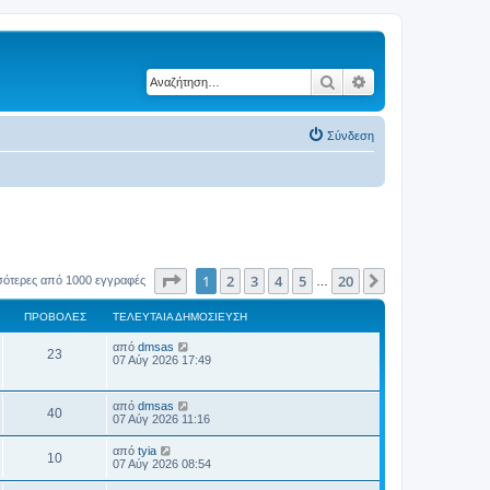
Αναζήτηση
Ειδική αναζήτηση
Σύνδεση
Σελίδα
1
από
20
1
2
3
4
5
20
Επόμενη
σότερες από 1000 εγγραφές
…
ΠΡΟΒΟΛΈΣ
ΤΕΛΕΥΤΑΊΑ ΔΗΜΟΣΊΕΥΣΗ
Τ
από
dmsas
Π
23
ε
07 Αύγ 2026 17:49
λ
ρ
ε
υ
Τ
από
dmsas
ο
Π
τ
40
ε
07 Αύγ 2026 11:16
α
λ
β
ί
ρ
ε
Τ
α
από
tyia
Π
10
υ
ε
δ
07 Αύγ 2026 08:54
ο
ο
τ
λ
η
α
ρ
ε
μ