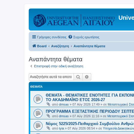
Unive
Γρήγορες συνδέσεις
Συχνές ερωτήσεις
Board
Αναζήτηση
Αναπάντητα θέματα
Αναπάντητα θέματα
Επιστροφή στην ειδική αναζήτηση
Αναζήτηση
Ειδική αναζήτηση
ΘΈΜΑΤΑ
ΘΕΜΑΤΑ - ΘΕΜΑΤΙΚΕΣ ΕΝΟΤΗΤΕΣ ΓΙΑ ΕΚΠΟΝ
ΤΟ ΑΚΑΔΗΜΑΪΚΟ ΕΤΟΣ 2026-27
από
dmsas
»
07 Αύγ 2026 17:49
» σε
Μεταπτυχιακό Στατ
ΠΡΟΓΡΑΜΜΑ ΕΞΕΤΑΣΤΙΚΗΣ ΠΕΡΙΟΔΟΥ ΣΕΠΤΕ
από
dmsas
»
07 Αύγ 2026 11:16
» σε
Μεταπτυχιακό Στατ
Νόμος 5225/2025-Πειθαρχικό Συμβούλιο Ανθρώ
από
tyia
»
07 Αύγ 2026 08:54
» σε
Υπηρεσία Διοικητικ