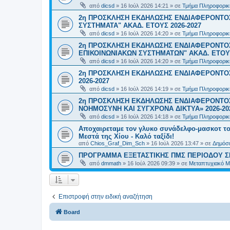
από
dicsd
»
16 Ιούλ 2026 14:21
» σε
Τμήμα Πληροφορικ
2η ΠΡΟΣΚΛΗΣΗ ΕΚΔΗΛΩΣΗΣ ΕΝΔΙΑΦΕΡΟΝΤΟΣ
ΣΥΣΤΗΜΑΤΑ" ΑΚΑΔ. ΕΤΟΥΣ 2026-2027
από
dicsd
»
16 Ιούλ 2026 14:20
» σε
Τμήμα Πληροφορικ
2η ΠΡΟΣΚΛΗΣΗ ΕΚΔΗΛΩΣΗΣ ΕΝΔΙΑΦΕΡΟΝΤΟ
ΕΠΙΚΟΙΝΩΝΙΑΚΩΝ ΣΥΣΤΗΜΑΤΩΝ" ΑΚΑΔ. ΕΤΟΥΣ
από
dicsd
»
16 Ιούλ 2026 14:20
» σε
Τμήμα Πληροφορικ
2η ΠΡΟΣΚΛΗΣΗ ΕΚΔΗΛΩΣΗΣ ΕΝΔΙΑΦΕΡΟΝΤΟΣ
2026-2027
από
dicsd
»
16 Ιούλ 2026 14:19
» σε
Τμήμα Πληροφορικ
2η ΠΡΟΣΚΛΗΣΗ ΕΚΔΗΛΩΣΗΣ ΕΝΔΙΑΦΕΡΟΝΤΟΣ
ΝΟΗΜΟΣΥΝΗ ΚΑΙ ΣΥΓΧΡΟΝΑ ΔΙΚΤΥΑ» 2026-20
από
dicsd
»
16 Ιούλ 2026 14:18
» σε
Τμήμα Πληροφορικ
Αποχαιρεταμε τον γλυκο συνάδελφο-μασκοτ τ
Μεστά της Χίου - Καλό ταξίδι!
από
Chios_Graf_Dim_Sch
»
16 Ιούλ 2026 13:47
» σε
Δημόσι
ΠΡΟΓΡΑΜΜΑ ΕΞΕΤΑΣΤΙΚΗΣ ΠΜΣ ΠΕΡΙΟΔΟΥ Σ
από
dmmath
»
16 Ιούλ 2026 09:39
» σε
Μεταπτυχιακό Μ
Επιστροφή στην ειδική αναζήτηση
Board