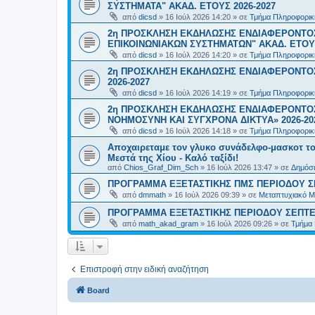
ΣΥΣΤΗΜΑΤΑ" ΑΚΑΔ. ΕΤΟΥΣ 2026-2027
από
dicsd
»
16 Ιούλ 2026 14:20
» σε
Τμήμα Πληροφορικ
2η ΠΡΟΣΚΛΗΣΗ ΕΚΔΗΛΩΣΗΣ ΕΝΔΙΑΦΕΡΟΝΤΟ
ΕΠΙΚΟΙΝΩΝΙΑΚΩΝ ΣΥΣΤΗΜΑΤΩΝ" ΑΚΑΔ. ΕΤΟΥΣ
από
dicsd
»
16 Ιούλ 2026 14:20
» σε
Τμήμα Πληροφορικ
2η ΠΡΟΣΚΛΗΣΗ ΕΚΔΗΛΩΣΗΣ ΕΝΔΙΑΦΕΡΟΝΤΟΣ
2026-2027
από
dicsd
»
16 Ιούλ 2026 14:19
» σε
Τμήμα Πληροφορικ
2η ΠΡΟΣΚΛΗΣΗ ΕΚΔΗΛΩΣΗΣ ΕΝΔΙΑΦΕΡΟΝΤΟΣ
ΝΟΗΜΟΣΥΝΗ ΚΑΙ ΣΥΓΧΡΟΝΑ ΔΙΚΤΥΑ» 2026-20
από
dicsd
»
16 Ιούλ 2026 14:18
» σε
Τμήμα Πληροφορικ
Αποχαιρεταμε τον γλυκο συνάδελφο-μασκοτ τ
Μεστά της Χίου - Καλό ταξίδι!
από
Chios_Graf_Dim_Sch
»
16 Ιούλ 2026 13:47
» σε
Δημόσι
ΠΡΟΓΡΑΜΜΑ ΕΞΕΤΑΣΤΙΚΗΣ ΠΜΣ ΠΕΡΙΟΔΟΥ Σ
από
dmmath
»
16 Ιούλ 2026 09:39
» σε
Μεταπτυχιακό Μ
ΠΡΟΓΡΑΜΜΑ ΕΞΕΤΑΣΤΙΚΗΣ ΠΕΡΙΟΔΟΥ ΣΕΠΤΕ
από
math_akad_gram
»
16 Ιούλ 2026 09:26
» σε
Τμήμα
Επιστροφή στην ειδική αναζήτηση
Board