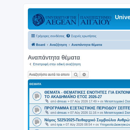
Unive
Γρήγορες συνδέσεις
Συχνές ερωτήσεις
Board
Αναζήτηση
Αναπάντητα θέματα
Αναπάντητα θέματα
Επιστροφή στην ειδική αναζήτηση
Αναζήτηση
Ειδική αναζήτηση
ΘΈΜΑΤΑ
ΘΕΜΑΤΑ - ΘΕΜΑΤΙΚΕΣ ΕΝΟΤΗΤΕΣ ΓΙΑ ΕΚΠΟΝ
ΤΟ ΑΚΑΔΗΜΑΪΚΟ ΕΤΟΣ 2026-27
από
dmsas
»
07 Αύγ 2026 17:49
» σε
Μεταπτυχιακό Στατ
ΠΡΟΓΡΑΜΜΑ ΕΞΕΤΑΣΤΙΚΗΣ ΠΕΡΙΟΔΟΥ ΣΕΠΤΕ
από
dmsas
»
07 Αύγ 2026 11:16
» σε
Μεταπτυχιακό Στατ
Νόμος 5225/2025-Πειθαρχικό Συμβούλιο Ανθρώ
από
tyia
»
07 Αύγ 2026 08:54
» σε
Υπηρεσία Διοικητικ