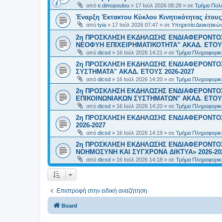
από
e.dimopoulou
»
17 Ιούλ 2026 08:28
» σε
Τμήμα Πολι
Έναρξη Έκτακτου Κύκλου Κινητικότητας έτους 2
από
tyia
»
17 Ιούλ 2026 07:47
» σε
Υπηρεσία Διοικητικ
2η ΠΡΟΣΚΛΗΣΗ ΕΚΔΗΛΩΣΗΣ ΕΝΔΙΑΦΕΡΟΝΤΟΣ
ΝΕΟΦΥΗ ΕΠΙΧΕΙΡΗΜΑΤΙΚΟΤΗΤΑ" ΑΚΑΔ. ΕΤΟΥΣ
από
dicsd
»
16 Ιούλ 2026 14:21
» σε
Τμήμα Πληροφορικ
2η ΠΡΟΣΚΛΗΣΗ ΕΚΔΗΛΩΣΗΣ ΕΝΔΙΑΦΕΡΟΝΤΟΣ
ΣΥΣΤΗΜΑΤΑ" ΑΚΑΔ. ΕΤΟΥΣ 2026-2027
από
dicsd
»
16 Ιούλ 2026 14:20
» σε
Τμήμα Πληροφορικ
2η ΠΡΟΣΚΛΗΣΗ ΕΚΔΗΛΩΣΗΣ ΕΝΔΙΑΦΕΡΟΝΤΟ
ΕΠΙΚΟΙΝΩΝΙΑΚΩΝ ΣΥΣΤΗΜΑΤΩΝ" ΑΚΑΔ. ΕΤΟΥΣ
από
dicsd
»
16 Ιούλ 2026 14:20
» σε
Τμήμα Πληροφορικ
2η ΠΡΟΣΚΛΗΣΗ ΕΚΔΗΛΩΣΗΣ ΕΝΔΙΑΦΕΡΟΝΤΟΣ
2026-2027
από
dicsd
»
16 Ιούλ 2026 14:19
» σε
Τμήμα Πληροφορικ
2η ΠΡΟΣΚΛΗΣΗ ΕΚΔΗΛΩΣΗΣ ΕΝΔΙΑΦΕΡΟΝΤΟΣ
ΝΟΗΜΟΣΥΝΗ ΚΑΙ ΣΥΓΧΡΟΝΑ ΔΙΚΤΥΑ» 2026-20
από
dicsd
»
16 Ιούλ 2026 14:18
» σε
Τμήμα Πληροφορικ
Επιστροφή στην ειδική αναζήτηση
Board