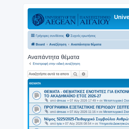
Unive
Γρήγορες συνδέσεις
Συχνές ερωτήσεις
Board
Αναζήτηση
Αναπάντητα θέματα
Αναπάντητα θέματα
Επιστροφή στην ειδική αναζήτηση
Αναζήτηση
Ειδική αναζήτηση
ΘΈΜΑΤΑ
ΘΕΜΑΤΑ - ΘΕΜΑΤΙΚΕΣ ΕΝΟΤΗΤΕΣ ΓΙΑ ΕΚΠΟΝ
ΤΟ ΑΚΑΔΗΜΑΪΚΟ ΕΤΟΣ 2026-27
από
dmsas
»
07 Αύγ 2026 17:49
» σε
Μεταπτυχιακό Στατ
ΠΡΟΓΡΑΜΜΑ ΕΞΕΤΑΣΤΙΚΗΣ ΠΕΡΙΟΔΟΥ ΣΕΠΤΕ
από
dmsas
»
07 Αύγ 2026 11:16
» σε
Μεταπτυχιακό Στατ
Νόμος 5225/2025-Πειθαρχικό Συμβούλιο Ανθρώ
από
tyia
»
07 Αύγ 2026 08:54
» σε
Υπηρεσία Διοικητικ