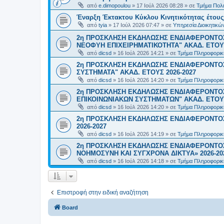
από
e.dimopoulou
»
17 Ιούλ 2026 08:28
» σε
Τμήμα Πολι
Έναρξη Έκτακτου Κύκλου Κινητικότητας έτους 2
από
tyia
»
17 Ιούλ 2026 07:47
» σε
Υπηρεσία Διοικητικ
2η ΠΡΟΣΚΛΗΣΗ ΕΚΔΗΛΩΣΗΣ ΕΝΔΙΑΦΕΡΟΝΤΟΣ
ΝΕΟΦΥΗ ΕΠΙΧΕΙΡΗΜΑΤΙΚΟΤΗΤΑ" ΑΚΑΔ. ΕΤΟΥΣ
από
dicsd
»
16 Ιούλ 2026 14:21
» σε
Τμήμα Πληροφορικ
2η ΠΡΟΣΚΛΗΣΗ ΕΚΔΗΛΩΣΗΣ ΕΝΔΙΑΦΕΡΟΝΤΟΣ
ΣΥΣΤΗΜΑΤΑ" ΑΚΑΔ. ΕΤΟΥΣ 2026-2027
από
dicsd
»
16 Ιούλ 2026 14:20
» σε
Τμήμα Πληροφορικ
2η ΠΡΟΣΚΛΗΣΗ ΕΚΔΗΛΩΣΗΣ ΕΝΔΙΑΦΕΡΟΝΤΟ
ΕΠΙΚΟΙΝΩΝΙΑΚΩΝ ΣΥΣΤΗΜΑΤΩΝ" ΑΚΑΔ. ΕΤΟΥΣ
από
dicsd
»
16 Ιούλ 2026 14:20
» σε
Τμήμα Πληροφορικ
2η ΠΡΟΣΚΛΗΣΗ ΕΚΔΗΛΩΣΗΣ ΕΝΔΙΑΦΕΡΟΝΤΟΣ
2026-2027
από
dicsd
»
16 Ιούλ 2026 14:19
» σε
Τμήμα Πληροφορικ
2η ΠΡΟΣΚΛΗΣΗ ΕΚΔΗΛΩΣΗΣ ΕΝΔΙΑΦΕΡΟΝΤΟΣ
ΝΟΗΜΟΣΥΝΗ ΚΑΙ ΣΥΓΧΡΟΝΑ ΔΙΚΤΥΑ» 2026-20
από
dicsd
»
16 Ιούλ 2026 14:18
» σε
Τμήμα Πληροφορικ
Επιστροφή στην ειδική αναζήτηση
Board