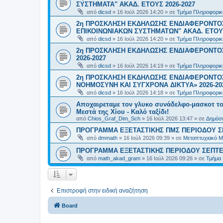
ΣΥΣΤΗΜΑΤΑ" ΑΚΑΔ. ΕΤΟΥΣ 2026-2027
από
dicsd
»
16 Ιούλ 2026 14:20
» σε
Τμήμα Πληροφορικ
2η ΠΡΟΣΚΛΗΣΗ ΕΚΔΗΛΩΣΗΣ ΕΝΔΙΑΦΕΡΟΝΤΟ
ΕΠΙΚΟΙΝΩΝΙΑΚΩΝ ΣΥΣΤΗΜΑΤΩΝ" ΑΚΑΔ. ΕΤΟΥΣ
από
dicsd
»
16 Ιούλ 2026 14:20
» σε
Τμήμα Πληροφορικ
2η ΠΡΟΣΚΛΗΣΗ ΕΚΔΗΛΩΣΗΣ ΕΝΔΙΑΦΕΡΟΝΤΟΣ
2026-2027
από
dicsd
»
16 Ιούλ 2026 14:19
» σε
Τμήμα Πληροφορικ
2η ΠΡΟΣΚΛΗΣΗ ΕΚΔΗΛΩΣΗΣ ΕΝΔΙΑΦΕΡΟΝΤΟΣ
ΝΟΗΜΟΣΥΝΗ ΚΑΙ ΣΥΓΧΡΟΝΑ ΔΙΚΤΥΑ» 2026-20
από
dicsd
»
16 Ιούλ 2026 14:18
» σε
Τμήμα Πληροφορικ
Αποχαιρεταμε τον γλυκο συνάδελφο-μασκοτ τ
Μεστά της Χίου - Καλό ταξίδι!
από
Chios_Graf_Dim_Sch
»
16 Ιούλ 2026 13:47
» σε
Δημόσι
ΠΡΟΓΡΑΜΜΑ ΕΞΕΤΑΣΤΙΚΗΣ ΠΜΣ ΠΕΡΙΟΔΟΥ Σ
από
dmmath
»
16 Ιούλ 2026 09:39
» σε
Μεταπτυχιακό Μ
ΠΡΟΓΡΑΜΜΑ ΕΞΕΤΑΣΤΙΚΗΣ ΠΕΡΙΟΔΟΥ ΣΕΠΤΕ
από
math_akad_gram
»
16 Ιούλ 2026 09:26
» σε
Τμήμα
Επιστροφή στην ειδική αναζήτηση
Board