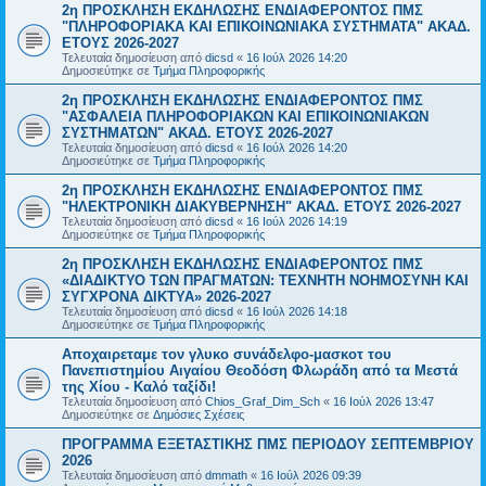
2η ΠΡΟΣΚΛΗΣΗ ΕΚΔΗΛΩΣΗΣ ΕΝΔΙΑΦΕΡΟΝΤΟΣ ΠΜΣ
"ΠΛΗΡΟΦΟΡΙΑΚΑ ΚΑΙ ΕΠΙΚΟΙΝΩΝΙΑΚΑ ΣΥΣΤΗΜΑΤΑ" ΑΚΑΔ.
ΕΤΟΥΣ 2026-2027
Τελευταία δημοσίευση από
dicsd
«
16 Ιούλ 2026 14:20
Δημοσιεύτηκε σε
Τμήμα Πληροφορικής
2η ΠΡΟΣΚΛΗΣΗ ΕΚΔΗΛΩΣΗΣ ΕΝΔΙΑΦΕΡΟΝΤΟΣ ΠΜΣ
"ΑΣΦΑΛΕΙΑ ΠΛΗΡΟΦΟΡΙΑΚΩΝ ΚΑΙ ΕΠΙΚΟΙΝΩΝΙΑΚΩΝ
ΣΥΣΤΗΜΑΤΩΝ" ΑΚΑΔ. ΕΤΟΥΣ 2026-2027
Τελευταία δημοσίευση από
dicsd
«
16 Ιούλ 2026 14:20
Δημοσιεύτηκε σε
Τμήμα Πληροφορικής
2η ΠΡΟΣΚΛΗΣΗ ΕΚΔΗΛΩΣΗΣ ΕΝΔΙΑΦΕΡΟΝΤΟΣ ΠΜΣ
"ΗΛΕΚΤΡΟΝΙΚΗ ΔΙΑΚΥΒΕΡΝΗΣΗ" ΑΚΑΔ. ΕΤΟΥΣ 2026-2027
Τελευταία δημοσίευση από
dicsd
«
16 Ιούλ 2026 14:19
Δημοσιεύτηκε σε
Τμήμα Πληροφορικής
2η ΠΡΟΣΚΛΗΣΗ ΕΚΔΗΛΩΣΗΣ ΕΝΔΙΑΦΕΡΟΝΤΟΣ ΠΜΣ
«ΔΙΑΔΙΚΤΥΟ ΤΩΝ ΠΡΑΓΜΑΤΩΝ: ΤΕΧΝΗΤΗ ΝΟΗΜΟΣΥΝΗ ΚΑΙ
ΣΥΓΧΡΟΝΑ ΔΙΚΤΥΑ» 2026-2027
Τελευταία δημοσίευση από
dicsd
«
16 Ιούλ 2026 14:18
Δημοσιεύτηκε σε
Τμήμα Πληροφορικής
Αποχαιρεταμε τον γλυκο συνάδελφο-μασκοτ του
Πανεπιστημίου Αιγαίου Θεοδόση Φλωράδη από τα Μεστά
της Χίου - Καλό ταξίδι!
Τελευταία δημοσίευση από
Chios_Graf_Dim_Sch
«
16 Ιούλ 2026 13:47
Δημοσιεύτηκε σε
Δημόσιες Σχέσεις
ΠΡΟΓΡΑΜΜΑ ΕΞΕΤΑΣΤΙΚΗΣ ΠΜΣ ΠΕΡΙΟΔΟΥ ΣΕΠΤΕΜΒΡΙΟΥ
2026
Τελευταία δημοσίευση από
dmmath
«
16 Ιούλ 2026 09:39