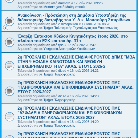
Τελευταία δημοσίευση από
dmmath
«
17 Ιούλ 2026 09:26
Δημοσιεύτηκε σε
Μεταπτυχιακό Μαθηματικού
Ανακοίνωση - Πρόσκληση στη Δημόσια Υποστήριξη της
διδακτορικής διατριβής του Υ. Δ κ. Μουσούρη Σπυρίδωνα
Τελευταία δημοσίευση από
e.dimopoulou
«
17 Ιούλ 2026 08:28
Δημοσιεύτηκε σε
Τμήμα Πολιτισμικής Τεχνολογίας και Επικοινωνίας
Έναρξη Έκτακτου Κύκλου Κινητικότητας έτους 2026, στο
πλαίσιο του ΕΣΚ και του άρ. 31 τ
Τελευταία δημοσίευση από
tyia
«
17 Ιούλ 2026 07:47
Δημοσιεύτηκε σε
Υπηρεσία Διοικητικών Υποθέσεων
2η ΠΡΟΣΚΛΗΣΗ ΕΚΔΗΛΩΣΗΣ ΕΝΔΙΑΦΕΡΟΝΤΟΣ ΔΠΜΣ "ΜΒΑ
ΣΤΗΝ ΨΗΦΙΑΚΗ ΚΑΙΝΟΤΟΜΙΑ ΚΑΙ ΝΕΟΦΥΗ
ΕΠΙΧΕΙΡΗΜΑΤΙΚΟΤΗΤΑ" ΑΚΑΔ. ΕΤΟΥΣ 2026-2
Τελευταία δημοσίευση από
dicsd
«
16 Ιούλ 2026 14:21
Δημοσιεύτηκε σε
Τμήμα Πληροφορικής
2η ΠΡΟΣΚΛΗΣΗ ΕΚΔΗΛΩΣΗΣ ΕΝΔΙΑΦΕΡΟΝΤΟΣ ΠΜΣ
"ΠΛΗΡΟΦΟΡΙΑΚΑ ΚΑΙ ΕΠΙΚΟΙΝΩΝΙΑΚΑ ΣΥΣΤΗΜΑΤΑ" ΑΚΑΔ.
ΕΤΟΥΣ 2026-2027
Τελευταία δημοσίευση από
dicsd
«
16 Ιούλ 2026 14:20
Δημοσιεύτηκε σε
Τμήμα Πληροφορικής
2η ΠΡΟΣΚΛΗΣΗ ΕΚΔΗΛΩΣΗΣ ΕΝΔΙΑΦΕΡΟΝΤΟΣ ΠΜΣ
"ΑΣΦΑΛΕΙΑ ΠΛΗΡΟΦΟΡΙΑΚΩΝ ΚΑΙ ΕΠΙΚΟΙΝΩΝΙΑΚΩΝ
ΣΥΣΤΗΜΑΤΩΝ" ΑΚΑΔ. ΕΤΟΥΣ 2026-2027
Τελευταία δημοσίευση από
dicsd
«
16 Ιούλ 2026 14:20
Δημοσιεύτηκε σε
Τμήμα Πληροφορικής
2η ΠΡΟΣΚΛΗΣΗ ΕΚΔΗΛΩΣΗΣ ΕΝΔΙΑΦΕΡΟΝΤΟΣ ΠΜΣ