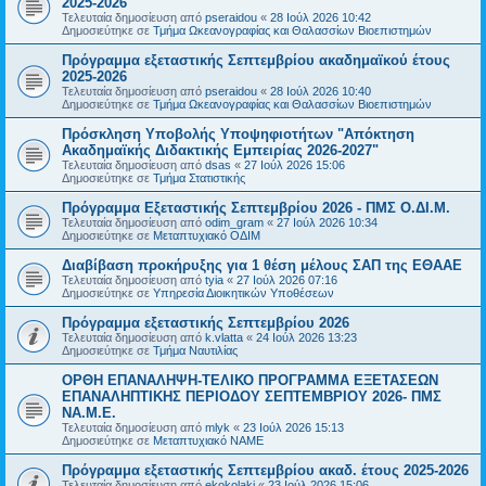
2025-2026
Τελευταία δημοσίευση από
pseraidou
«
28 Ιούλ 2026 10:42
Δημοσιεύτηκε σε
Τμήμα Ωκεανογραφίας και Θαλασσίων Βιοεπιστημών
Πρόγραμμα εξεταστικής Σεπτεμβρίου ακαδημαϊκού έτους
2025-2026
Τελευταία δημοσίευση από
pseraidou
«
28 Ιούλ 2026 10:40
Δημοσιεύτηκε σε
Τμήμα Ωκεανογραφίας και Θαλασσίων Βιοεπιστημών
Πρόσκληση Υποβολής Υποψηφιοτήτων "Απόκτηση
Ακαδημαϊκής Διδακτικής Εμπειρίας 2026-2027"
Τελευταία δημοσίευση από
dsas
«
27 Ιούλ 2026 15:06
Δημοσιεύτηκε σε
Τμήμα Στατιστικής
Πρόγραμμα Εξεταστικής Σεπτεμβρίου 2026 - ΠΜΣ Ο.ΔΙ.Μ.
Τελευταία δημοσίευση από
odim_gram
«
27 Ιούλ 2026 10:34
Δημοσιεύτηκε σε
Μεταπτυχιακό ΟΔΙΜ
Διαβίβαση προκήρυξης για 1 θέση μέλους ΣΑΠ της ΕΘΑΑΕ
Τελευταία δημοσίευση από
tyia
«
27 Ιούλ 2026 07:16
Δημοσιεύτηκε σε
Υπηρεσία Διοικητικών Υποθέσεων
Πρόγραμμα εξεταστικής Σεπτεμβρίου 2026
Τελευταία δημοσίευση από
k.vlatta
«
24 Ιούλ 2026 13:23
Δημοσιεύτηκε σε
Τμήμα Ναυτιλίας
ΟΡΘΗ ΕΠΑΝΑΛΗΨΗ-ΤΕΛΙΚΟ ΠΡΟΓΡΑΜΜΑ ΕΞΕΤΑΣΕΩΝ
ΕΠΑΝΑΛΗΠΤΙΚΗΣ ΠΕΡΙΟΔΟΥ ΣΕΠΤΕΜΒΡΙΟΥ 2026- ΠΜΣ
ΝΑ.Μ.Ε.
Τελευταία δημοσίευση από
mlyk
«
23 Ιούλ 2026 15:13
Δημοσιεύτηκε σε
Μεταπτυχιακό ΝΑΜΕ
Πρόγραμμα εξεταστικής Σεπτεμβρίου ακαδ. έτους 2025-2026
Τελευταία δημοσίευση από
ekokolaki
«
23 Ιούλ 2026 15:06