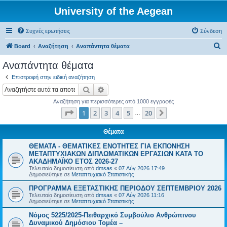
University of the Aegean
Συχνές ερωτήσεις
Σύνδεση
Α
Board
Αναζήτηση
Αναπάντητα θέματα
ν
Αναπάντητα θέματα
α
Επιστροφή στην ειδική αναζήτηση
ζ
Αναζήτηση
Ειδική αναζήτηση
ή
Αναζήτηση για περισσότερες από 1000 εγγραφές
τ
Σελίδα
1
από
20
1
2
3
4
5
20
Επόμενη
…
η
σ
Θέματα
η
ΘΕΜΑΤΑ - ΘΕΜΑΤΙΚΕΣ ΕΝΟΤΗΤΕΣ ΓΙΑ ΕΚΠΟΝΗΣΗ
ΜΕΤΑΠΤΥΧΙΑΚΩΝ ΔΙΠΛΩΜΑΤΙΚΩΝ ΕΡΓΑΣΙΩΝ ΚΑΤΑ ΤΟ
ΑΚΑΔΗΜΑΪΚΟ ΕΤΟΣ 2026-27
Τελευταία δημοσίευση από
dmsas
«
07 Αύγ 2026 17:49
Δημοσιεύτηκε σε
Μεταπτυχιακό Στατιστικής
ΠΡΟΓΡΑΜΜΑ ΕΞΕΤΑΣΤΙΚΗΣ ΠΕΡΙΟΔΟΥ ΣΕΠΤΕΜΒΡΙΟΥ 2026
Τελευταία δημοσίευση από
dmsas
«
07 Αύγ 2026 11:16
Δημοσιεύτηκε σε
Μεταπτυχιακό Στατιστικής
Νόμος 5225/2025-Πειθαρχικό Συμβούλιο Ανθρώπινου
Δυναμικού Δημόσιου Τομέα –