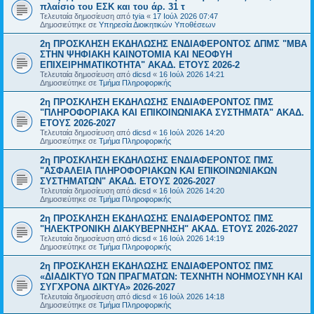
πλαίσιο του ΕΣΚ και του άρ. 31 τ
Τελευταία δημοσίευση από
tyia
«
17 Ιούλ 2026 07:47
Δημοσιεύτηκε σε
Υπηρεσία Διοικητικών Υποθέσεων
2η ΠΡΟΣΚΛΗΣΗ ΕΚΔΗΛΩΣΗΣ ΕΝΔΙΑΦΕΡΟΝΤΟΣ ΔΠΜΣ "ΜΒΑ
ΣΤΗΝ ΨΗΦΙΑΚΗ ΚΑΙΝΟΤΟΜΙΑ ΚΑΙ ΝΕΟΦΥΗ
ΕΠΙΧΕΙΡΗΜΑΤΙΚΟΤΗΤΑ" ΑΚΑΔ. ΕΤΟΥΣ 2026-2
Τελευταία δημοσίευση από
dicsd
«
16 Ιούλ 2026 14:21
Δημοσιεύτηκε σε
Τμήμα Πληροφορικής
2η ΠΡΟΣΚΛΗΣΗ ΕΚΔΗΛΩΣΗΣ ΕΝΔΙΑΦΕΡΟΝΤΟΣ ΠΜΣ
"ΠΛΗΡΟΦΟΡΙΑΚΑ ΚΑΙ ΕΠΙΚΟΙΝΩΝΙΑΚΑ ΣΥΣΤΗΜΑΤΑ" ΑΚΑΔ.
ΕΤΟΥΣ 2026-2027
Τελευταία δημοσίευση από
dicsd
«
16 Ιούλ 2026 14:20
Δημοσιεύτηκε σε
Τμήμα Πληροφορικής
2η ΠΡΟΣΚΛΗΣΗ ΕΚΔΗΛΩΣΗΣ ΕΝΔΙΑΦΕΡΟΝΤΟΣ ΠΜΣ
"ΑΣΦΑΛΕΙΑ ΠΛΗΡΟΦΟΡΙΑΚΩΝ ΚΑΙ ΕΠΙΚΟΙΝΩΝΙΑΚΩΝ
ΣΥΣΤΗΜΑΤΩΝ" ΑΚΑΔ. ΕΤΟΥΣ 2026-2027
Τελευταία δημοσίευση από
dicsd
«
16 Ιούλ 2026 14:20
Δημοσιεύτηκε σε
Τμήμα Πληροφορικής
2η ΠΡΟΣΚΛΗΣΗ ΕΚΔΗΛΩΣΗΣ ΕΝΔΙΑΦΕΡΟΝΤΟΣ ΠΜΣ
"ΗΛΕΚΤΡΟΝΙΚΗ ΔΙΑΚΥΒΕΡΝΗΣΗ" ΑΚΑΔ. ΕΤΟΥΣ 2026-2027
Τελευταία δημοσίευση από
dicsd
«
16 Ιούλ 2026 14:19
Δημοσιεύτηκε σε
Τμήμα Πληροφορικής
2η ΠΡΟΣΚΛΗΣΗ ΕΚΔΗΛΩΣΗΣ ΕΝΔΙΑΦΕΡΟΝΤΟΣ ΠΜΣ
«ΔΙΑΔΙΚΤΥΟ ΤΩΝ ΠΡΑΓΜΑΤΩΝ: ΤΕΧΝΗΤΗ ΝΟΗΜΟΣΥΝΗ ΚΑΙ
ΣΥΓΧΡΟΝΑ ΔΙΚΤΥΑ» 2026-2027
Τελευταία δημοσίευση από
dicsd
«
16 Ιούλ 2026 14:18
Δημοσιεύτηκε σε
Τμήμα Πληροφορικής