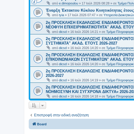
από
e.dimopoulou
»
17 Ιούλ 2026 08:28
» σε
Τμήμα Πολι
Έναρξη Έκτακτου Κύκλου Κινητικότητας έτους 2
από
tyia
»
17 Ιούλ 2026 07:47
» σε
Υπηρεσία Διοικητικ
2η ΠΡΟΣΚΛΗΣΗ ΕΚΔΗΛΩΣΗΣ ΕΝΔΙΑΦΕΡΟΝΤΟΣ
ΝΕΟΦΥΗ ΕΠΙΧΕΙΡΗΜΑΤΙΚΟΤΗΤΑ" ΑΚΑΔ. ΕΤΟΥΣ
από
dicsd
»
16 Ιούλ 2026 14:21
» σε
Τμήμα Πληροφορικ
2η ΠΡΟΣΚΛΗΣΗ ΕΚΔΗΛΩΣΗΣ ΕΝΔΙΑΦΕΡΟΝΤΟΣ
ΣΥΣΤΗΜΑΤΑ" ΑΚΑΔ. ΕΤΟΥΣ 2026-2027
από
dicsd
»
16 Ιούλ 2026 14:20
» σε
Τμήμα Πληροφορικ
2η ΠΡΟΣΚΛΗΣΗ ΕΚΔΗΛΩΣΗΣ ΕΝΔΙΑΦΕΡΟΝΤΟ
ΕΠΙΚΟΙΝΩΝΙΑΚΩΝ ΣΥΣΤΗΜΑΤΩΝ" ΑΚΑΔ. ΕΤΟΥΣ
από
dicsd
»
16 Ιούλ 2026 14:20
» σε
Τμήμα Πληροφορικ
2η ΠΡΟΣΚΛΗΣΗ ΕΚΔΗΛΩΣΗΣ ΕΝΔΙΑΦΕΡΟΝΤΟΣ
2026-2027
από
dicsd
»
16 Ιούλ 2026 14:19
» σε
Τμήμα Πληροφορικ
2η ΠΡΟΣΚΛΗΣΗ ΕΚΔΗΛΩΣΗΣ ΕΝΔΙΑΦΕΡΟΝΤΟΣ
ΝΟΗΜΟΣΥΝΗ ΚΑΙ ΣΥΓΧΡΟΝΑ ΔΙΚΤΥΑ» 2026-20
από
dicsd
»
16 Ιούλ 2026 14:18
» σε
Τμήμα Πληροφορικ
Επιστροφή στην ειδική αναζήτηση
Board