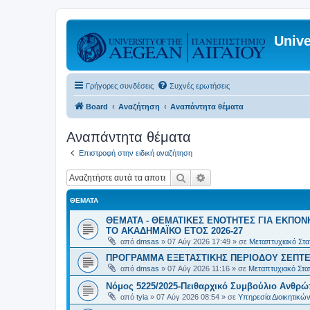
Unive
Γρήγορες συνδέσεις
Συχνές ερωτήσεις
Board
Αναζήτηση
Αναπάντητα θέματα
Αναπάντητα θέματα
Επιστροφή στην ειδική αναζήτηση
Αναζήτηση
Ειδική αναζήτηση
ΘΈΜΑΤΑ
ΘΕΜΑΤΑ - ΘΕΜΑΤΙΚΕΣ ΕΝΟΤΗΤΕΣ ΓΙΑ ΕΚΠΟΝ
ΤΟ ΑΚΑΔΗΜΑΪΚΟ ΕΤΟΣ 2026-27
από
dmsas
»
07 Αύγ 2026 17:49
» σε
Μεταπτυχιακό Στατ
ΠΡΟΓΡΑΜΜΑ ΕΞΕΤΑΣΤΙΚΗΣ ΠΕΡΙΟΔΟΥ ΣΕΠΤΕ
από
dmsas
»
07 Αύγ 2026 11:16
» σε
Μεταπτυχιακό Στατ
Νόμος 5225/2025-Πειθαρχικό Συμβούλιο Ανθρώ
από
tyia
»
07 Αύγ 2026 08:54
» σε
Υπηρεσία Διοικητικ