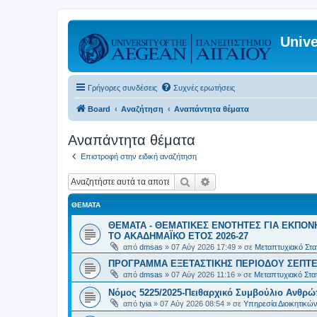
Unive
Γρήγορες συνδέσεις
Συχνές ερωτήσεις
Board
Αναζήτηση
Αναπάντητα θέματα
Αναπάντητα θέματα
Επιστροφή στην ειδική αναζήτηση
Αναζήτηση
Ειδική αναζήτηση
ΘΈΜΑΤΑ
ΘΕΜΑΤΑ - ΘΕΜΑΤΙΚΕΣ ΕΝΟΤΗΤΕΣ ΓΙΑ ΕΚΠΟΝ
ΤΟ ΑΚΑΔΗΜΑΪΚΟ ΕΤΟΣ 2026-27
από
dmsas
»
07 Αύγ 2026 17:49
» σε
Μεταπτυχιακό Στατ
ΠΡΟΓΡΑΜΜΑ ΕΞΕΤΑΣΤΙΚΗΣ ΠΕΡΙΟΔΟΥ ΣΕΠΤΕ
από
dmsas
»
07 Αύγ 2026 11:16
» σε
Μεταπτυχιακό Στατ
Νόμος 5225/2025-Πειθαρχικό Συμβούλιο Ανθρώ
από
tyia
»
07 Αύγ 2026 08:54
» σε
Υπηρεσία Διοικητικ