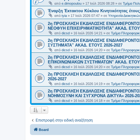
από
e.dimopoulou
»
17 Ιούλ 2026 08:28
» σε
Τμήμα Πολι
Έναρξη Έκτακτου Κύκλου Κινητικότητας έτους 2
από
tyia
»
17 Ιούλ 2026 07:47
» σε
Υπηρεσία Διοικητικ
2η ΠΡΟΣΚΛΗΣΗ ΕΚΔΗΛΩΣΗΣ ΕΝΔΙΑΦΕΡΟΝΤΟΣ
ΝΕΟΦΥΗ ΕΠΙΧΕΙΡΗΜΑΤΙΚΟΤΗΤΑ" ΑΚΑΔ. ΕΤΟΥΣ
από
dicsd
»
16 Ιούλ 2026 14:21
» σε
Τμήμα Πληροφορικ
2η ΠΡΟΣΚΛΗΣΗ ΕΚΔΗΛΩΣΗΣ ΕΝΔΙΑΦΕΡΟΝΤΟΣ
ΣΥΣΤΗΜΑΤΑ" ΑΚΑΔ. ΕΤΟΥΣ 2026-2027
από
dicsd
»
16 Ιούλ 2026 14:20
» σε
Τμήμα Πληροφορικ
2η ΠΡΟΣΚΛΗΣΗ ΕΚΔΗΛΩΣΗΣ ΕΝΔΙΑΦΕΡΟΝΤΟ
ΕΠΙΚΟΙΝΩΝΙΑΚΩΝ ΣΥΣΤΗΜΑΤΩΝ" ΑΚΑΔ. ΕΤΟΥΣ
από
dicsd
»
16 Ιούλ 2026 14:20
» σε
Τμήμα Πληροφορικ
2η ΠΡΟΣΚΛΗΣΗ ΕΚΔΗΛΩΣΗΣ ΕΝΔΙΑΦΕΡΟΝΤΟΣ
2026-2027
από
dicsd
»
16 Ιούλ 2026 14:19
» σε
Τμήμα Πληροφορικ
2η ΠΡΟΣΚΛΗΣΗ ΕΚΔΗΛΩΣΗΣ ΕΝΔΙΑΦΕΡΟΝΤΟΣ
ΝΟΗΜΟΣΥΝΗ ΚΑΙ ΣΥΓΧΡΟΝΑ ΔΙΚΤΥΑ» 2026-20
από
dicsd
»
16 Ιούλ 2026 14:18
» σε
Τμήμα Πληροφορικ
Επιστροφή στην ειδική αναζήτηση
Board