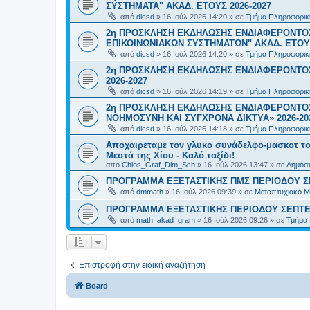
ΣΥΣΤΗΜΑΤΑ" ΑΚΑΔ. ΕΤΟΥΣ 2026-2027
από
dicsd
»
16 Ιούλ 2026 14:20
» σε
Τμήμα Πληροφορικ
2η ΠΡΟΣΚΛΗΣΗ ΕΚΔΗΛΩΣΗΣ ΕΝΔΙΑΦΕΡΟΝΤΟ
ΕΠΙΚΟΙΝΩΝΙΑΚΩΝ ΣΥΣΤΗΜΑΤΩΝ" ΑΚΑΔ. ΕΤΟΥΣ
από
dicsd
»
16 Ιούλ 2026 14:20
» σε
Τμήμα Πληροφορικ
2η ΠΡΟΣΚΛΗΣΗ ΕΚΔΗΛΩΣΗΣ ΕΝΔΙΑΦΕΡΟΝΤΟΣ
2026-2027
από
dicsd
»
16 Ιούλ 2026 14:19
» σε
Τμήμα Πληροφορικ
2η ΠΡΟΣΚΛΗΣΗ ΕΚΔΗΛΩΣΗΣ ΕΝΔΙΑΦΕΡΟΝΤΟΣ
ΝΟΗΜΟΣΥΝΗ ΚΑΙ ΣΥΓΧΡΟΝΑ ΔΙΚΤΥΑ» 2026-20
από
dicsd
»
16 Ιούλ 2026 14:18
» σε
Τμήμα Πληροφορικ
Αποχαιρεταμε τον γλυκο συνάδελφο-μασκοτ τ
Μεστά της Χίου - Καλό ταξίδι!
από
Chios_Graf_Dim_Sch
»
16 Ιούλ 2026 13:47
» σε
Δημόσι
ΠΡΟΓΡΑΜΜΑ ΕΞΕΤΑΣΤΙΚΗΣ ΠΜΣ ΠΕΡΙΟΔΟΥ Σ
από
dmmath
»
16 Ιούλ 2026 09:39
» σε
Μεταπτυχιακό Μ
ΠΡΟΓΡΑΜΜΑ ΕΞΕΤΑΣΤΙΚΗΣ ΠΕΡΙΟΔΟΥ ΣΕΠΤΕ
από
math_akad_gram
»
16 Ιούλ 2026 09:26
» σε
Τμήμα
Επιστροφή στην ειδική αναζήτηση
Board