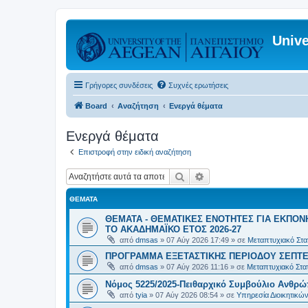
Unive
Γρήγορες συνδέσεις
Συχνές ερωτήσεις
Board
Αναζήτηση
Ενεργά θέματα
Ενεργά θέματα
Επιστροφή στην ειδική αναζήτηση
Αναζήτηση
Ειδική αναζήτηση
ΘΈΜΑΤΑ
ΘΕΜΑΤΑ - ΘΕΜΑΤΙΚΕΣ ΕΝΟΤΗΤΕΣ ΓΙΑ ΕΚΠΟΝ
ΤΟ ΑΚΑΔΗΜΑΪΚΟ ΕΤΟΣ 2026-27
από
dmsas
»
07 Αύγ 2026 17:49
» σε
Μεταπτυχιακό Στατ
ΠΡΟΓΡΑΜΜΑ ΕΞΕΤΑΣΤΙΚΗΣ ΠΕΡΙΟΔΟΥ ΣΕΠΤΕ
από
dmsas
»
07 Αύγ 2026 11:16
» σε
Μεταπτυχιακό Στατ
Νόμος 5225/2025-Πειθαρχικό Συμβούλιο Ανθρώ
από
tyia
»
07 Αύγ 2026 08:54
» σε
Υπηρεσία Διοικητικ