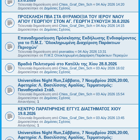
29.8.2026
Τελευταία δημοσίευση από
Chios_Graf_Dim_Sch
«
04 Αύγ 2026 14:20
Δημοσιεύτηκε σε
Δημόσιες Σχέσεις
ΠΡΟΣΚΛΗΣΗ ΠΒΑ ΣΤΑ ΘΥΡΑΝΟΙΞΙΑ ΤΟΥ ΙΕΡΟΥ ΝΑΟΥ
ΑΓΙΟΥ ΓΕΩΡΓΙΟΥ ΣΤΟΝ ΑΓ. ΓΕΩΡΓΗ ΣΥΚΟΥΣΗ 30.8.2026
Τελευταία δημοσίευση από
Chios_Graf_Dim_Sch
«
04 Αύγ 2026 14:15
Δημοσιεύτηκε σε
Δημόσιες Σχέσεις
Επαναδημοσίευση Πρόσκλησης Εκδήλωσης Ενδιαφέροντος
για το Π.Μ.Σ. ¨Ολοκληρωμένη Διαχείριση Παράκτιων
Περιοχών¨
Τελευταία δημοσίευση από
pseraidou
«
04 Αύγ 2026 13:31
Δημοσιεύτηκε σε
Π.Μ.Σ Ολοκληρωμένη Διαχείριση Παράκτιων Περιοχών
Βραδιά Πολιτισμού στο Κατέλλι της Χίου 28.8.2026
Τελευταία δημοσίευση από
Chios_Graf_Dim_Sch
«
03 Αύγ 2026 16:02
Δημοσιεύτηκε σε
Δημόσιες Σχέσεις
Universities Night Run,Σάββατο, 7 Νοεμβρίου 2026,20:00,
Αφετηρία: Λ. Βασιλίσσης Αμαλίας, Τερματισμός:
Παναθηναϊκό Στάδ.
Τελευταία δημοσίευση από
Chios_Graf_Dim_Sch
«
03 Αύγ 2026 15:54
Δημοσιεύτηκε σε
Δημόσιες Σχέσεις
Απαντήσεις:
1
ΚΕΝΤΡΟ ΠΑΡΑΤΗΡΗΣΗΣ ΕΓΓΥΣ ΔΙΑΣΤΗΜΑΤΟΣ ΧΙΟΥ
19.8.2026
Τελευταία δημοσίευση από
Chios_Graf_Dim_Sch
«
03 Αύγ 2026 13:45
Δημοσιεύτηκε σε
Δημόσιες Σχέσεις
Απαντήσεις:
1
Universities Night Run,Σάββατο, 7 Νοεμβρίου 2026,20:00,
Αφετηρία: Λ. Βασιλίσσης Αμαλίας, Τερματισμός: