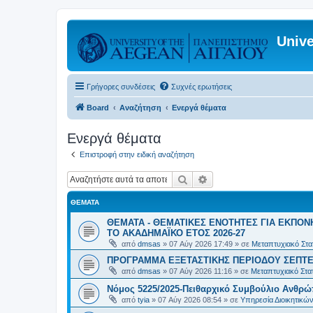
Unive
Γρήγορες συνδέσεις
Συχνές ερωτήσεις
Board
Αναζήτηση
Ενεργά θέματα
Ενεργά θέματα
Επιστροφή στην ειδική αναζήτηση
Αναζήτηση
Ειδική αναζήτηση
ΘΈΜΑΤΑ
ΘΕΜΑΤΑ - ΘΕΜΑΤΙΚΕΣ ΕΝΟΤΗΤΕΣ ΓΙΑ ΕΚΠΟΝ
ΤΟ ΑΚΑΔΗΜΑΪΚΟ ΕΤΟΣ 2026-27
από
dmsas
»
07 Αύγ 2026 17:49
» σε
Μεταπτυχιακό Στατ
ΠΡΟΓΡΑΜΜΑ ΕΞΕΤΑΣΤΙΚΗΣ ΠΕΡΙΟΔΟΥ ΣΕΠΤΕ
από
dmsas
»
07 Αύγ 2026 11:16
» σε
Μεταπτυχιακό Στατ
Νόμος 5225/2025-Πειθαρχικό Συμβούλιο Ανθρώ
από
tyia
»
07 Αύγ 2026 08:54
» σε
Υπηρεσία Διοικητικ