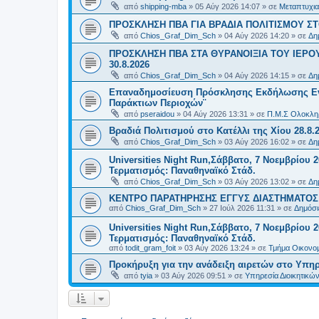
από
shipping-mba
»
05 Αύγ 2026 14:07
» σε
Μεταπτυχια
ΠΡΟΣΚΛΗΣΗ ΠΒΑ ΓΙΑ ΒΡΑΔΙΑ ΠΟΛΙΤΙΣΜΟΥ ΣΤΟ
από
Chios_Graf_Dim_Sch
»
04 Αύγ 2026 14:20
» σε
Δη
ΠΡΟΣΚΛΗΣΗ ΠΒΑ ΣΤΑ ΘΥΡΑΝΟΙΞΙΑ ΤΟΥ ΙΕΡΟ
30.8.2026
από
Chios_Graf_Dim_Sch
»
04 Αύγ 2026 14:15
» σε
Δη
Επαναδημοσίευση Πρόσκλησης Εκδήλωσης Ενδι
Παράκτιων Περιοχών¨
από
pseraidou
»
04 Αύγ 2026 13:31
» σε
Π.Μ.Σ Ολοκληρ
Βραδιά Πολιτισμού στο Κατέλλι της Χίου 28.8.
από
Chios_Graf_Dim_Sch
»
03 Αύγ 2026 16:02
» σε
Δη
Universities Night Run,Σάββατο, 7 Νοεμβρίου 2
Τερματισμός: Παναθηναϊκό Στάδ.
από
Chios_Graf_Dim_Sch
»
03 Αύγ 2026 13:02
» σε
Δη
ΚΕΝΤΡΟ ΠΑΡΑΤΗΡΗΣΗΣ ΕΓΓΥΣ ΔΙΑΣΤΗΜΑΤΟΣ Χ
από
Chios_Graf_Dim_Sch
»
27 Ιούλ 2026 11:31
» σε
Δημόσι
Universities Night Run,Σάββατο, 7 Νοεμβρίου 2
Τερματισμός: Παναθηναϊκό Στάδ.
από
todit_gram_foit
»
03 Αύγ 2026 13:24
» σε
Τμήμα Οικονομ
Προκήρυξη για την ανάδειξη αιρετών στο Υπη
από
tyia
»
03 Αύγ 2026 09:51
» σε
Υπηρεσία Διοικητικ